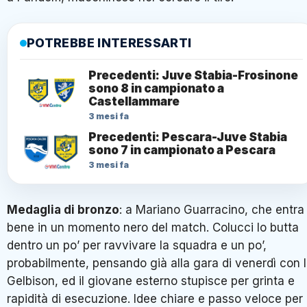
POTREBBE INTERESSARTI
Precedenti: Juve Stabia-Frosinone
sono 8 in campionato a
Castellammare
3 mesi fa
Precedenti: Pescara-Juve Stabia
sono 7 in campionato a Pescara
3 mesi fa
Medaglia di bronzo
: a Mariano Guarracino, che entra
bene in un momento nero del match. Colucci lo butta
dentro un po’ per ravvivare la squadra e un po’,
probabilmente, pensando già alla gara di venerdì con 
Gelbison, ed il giovane esterno stupisce per grinta e
rapidità di esecuzione. Idee chiare e passo veloce per