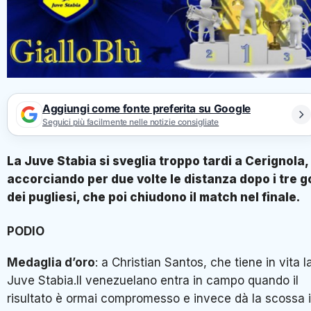
Aggiungi come fonte preferita su Google
Seguici più facilmente nelle notizie consigliate
La Juve Stabia si sveglia troppo tardi a Cerignola,
accorciando per due volte le distanza dopo i tre g
dei pugliesi, che poi chiudono il match nel finale.
PODIO
Medaglia d’oro
: a Christian Santos, che tiene in vita l
Juve Stabia.Il venezuelano entra in campo quando il
risultato è ormai compromesso e invece dà la scossa 