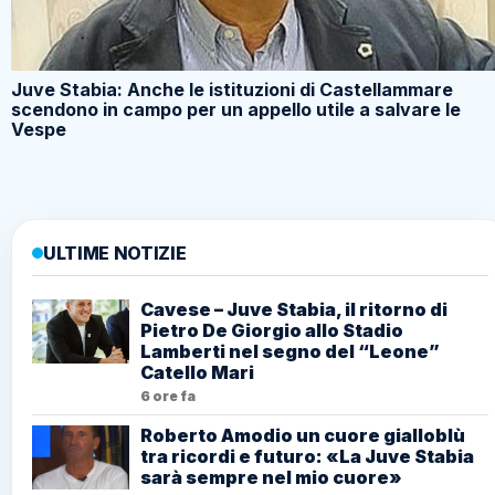
Juve Stabia: Anche le istituzioni di Castellammare
scendono in campo per un appello utile a salvare le
Vespe
ULTIME NOTIZIE
Cavese – Juve Stabia, il ritorno di
Pietro De Giorgio allo Stadio
Lamberti nel segno del “Leone”
Catello Mari
6 ore fa
Roberto Amodio un cuore gialloblù
tra ricordi e futuro: «La Juve Stabia
sarà sempre nel mio cuore»