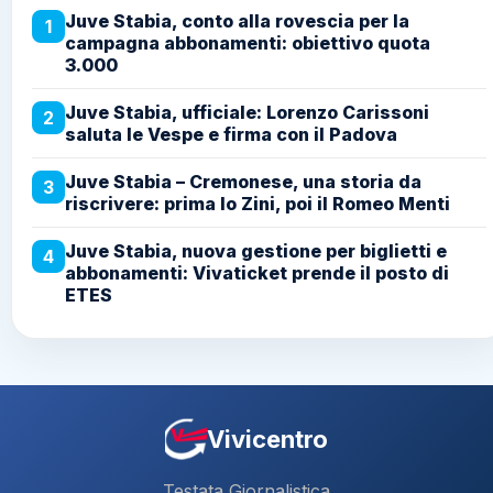
Juve Stabia, conto alla rovescia per la
1
campagna abbonamenti: obiettivo quota
3.000
Juve Stabia, ufficiale: Lorenzo Carissoni
2
saluta le Vespe e firma con il Padova
Juve Stabia – Cremonese, una storia da
3
riscrivere: prima lo Zini, poi il Romeo Menti
Juve Stabia, nuova gestione per biglietti e
4
abbonamenti: Vivaticket prende il posto di
ETES
Vivicentro
Testata Giornalistica