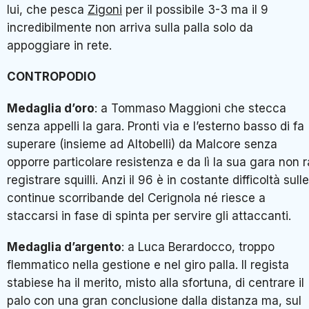
lui, che pesca
Zigoni
per il possibile 3-3 ma il 9
incredibilmente non arriva sulla palla solo da
appoggiare in rete.
CONTROPODIO
Medaglia d’oro
: a Tommaso Maggioni che stecca
senza appelli la gara. Pronti via e l’esterno basso di fa
superare (insieme ad Altobelli) da Malcore senza
opporre particolare resistenza e da lì la sua gara non r
registrare squilli. Anzi il 96 è in costante difficoltà sulle
continue scorribande del Cerignola né riesce a
staccarsi in fase di spinta per servire gli attaccanti.
Medaglia d’argento
: a Luca Berardocco, troppo
flemmatico nella gestione e nel giro palla. Il regista
stabiese ha il merito, misto alla sfortuna, di centrare il
palo con una gran conclusione dalla distanza ma, sul