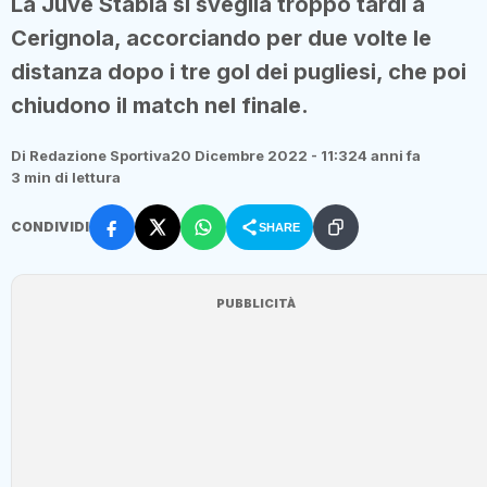
La Juve Stabia si sveglia troppo tardi a
Cerignola, accorciando per due volte le
distanza dopo i tre gol dei pugliesi, che poi
chiudono il match nel finale.
Di Redazione Sportiva
20 Dicembre 2022 - 11:32
4 anni fa
3 min di lettura
CONDIVIDI
SHARE
PUBBLICITÀ