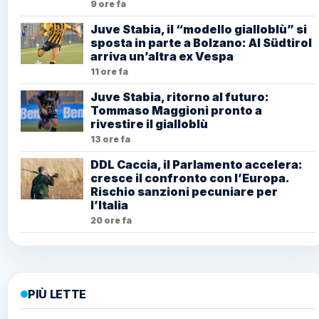
9 ore fa
Juve Stabia, il “modello gialloblù” si
sposta in parte a Bolzano: Al Südtirol
arriva un’altra ex Vespa
11 ore fa
Juve Stabia, ritorno al futuro:
Tommaso Maggioni pronto a
rivestire il gialloblù
13 ore fa
DDL Caccia, il Parlamento accelera:
cresce il confronto con l’Europa.
Rischio sanzioni pecuniare per
l’Italia
20 ore fa
PIÙ LETTE