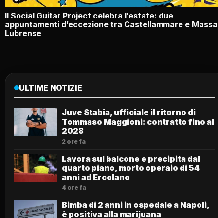
Il Social Guitar Project celebra l’estate: due
appuntamenti d’eccezione tra Castellammare e Massa
Lubrense
ULTIME NOTIZIE
Juve Stabia, ufficiale il ritorno di
Tommaso Maggioni: contratto fino al
2028
2 ore fa
Lavora sul balcone e precipita dal
quarto piano, morto operaio di 54
anni ad Ercolano
4 ore fa
Bimba di 2 anni in ospedale a Napoli,
è positiva alla marijuana