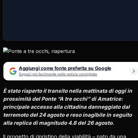
Aggiungi come fonte preferita su Google
Seguici più facilmente nelle notizie consigliate
È stato riaperto il transito nella mattinata di oggi in
prossimità del Ponte “A tre occhi” di Amatrice:
principale accesso alla cittadina danneggiato dal
terremoto del 24 agosto e reso inagibile in seguito
alla replica di magnitudo 4.8 del 26 agosto.
Il progetto di ripristino della viabilità – nato da una