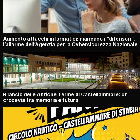
Aumento attacchi informatici: mancano i “difensori”,
l’allarme dell’Agenzia per la Cybersicurezza Nazionale
Rilancio delle Antiche Terme di Castellammare: un
crocevia tra memoria e futuro