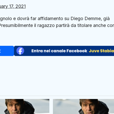
ary 17, 2021
pagnolo e dovrà far affidamento su Diego Demme, già
resumibilmente il ragazzo partirà da titolare anche con