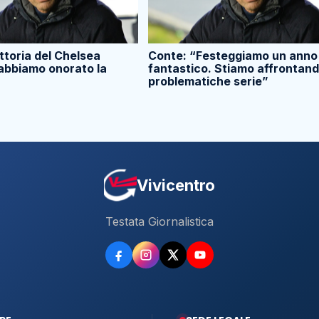
ttoria del Chelsea
Conte: “Festeggiamo un anno
abbiamo onorato la
fantastico. Stiamo affrontan
problematiche serie”
Vivicentro
Testata Giornalistica