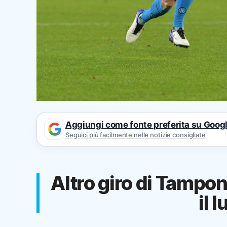
Aggiungi come fonte preferita su Goog
Seguici più facilmente nelle notizie consigliate
Altro giro di Tampon
il 