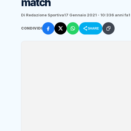
match
Di Redazione Sportiva
17 Gennaio 2021 - 10:33
6 anni fa
1
CONDIVIDI
SHARE