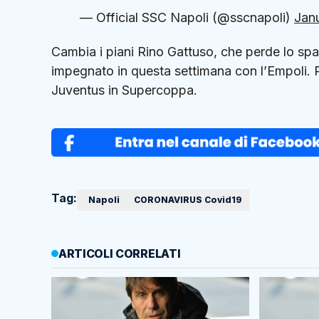
— Official SSC Napoli (@sscnapoli)
Janu
Cambia i piani Rino Gattuso, che perde lo s
impegnato in questa settimana con l’Empoli. P
Juventus in Supercoppa.
Tag:
‬ ‪ Napoli
CORONAVIRUS Covid19
ARTICOLI CORRELATI