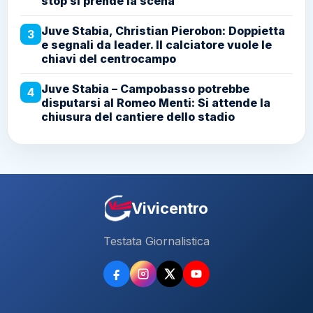
stop si prende la scena
Juve Stabia, Christian Pierobon: Doppietta
3
e segnali da leader. Il calciatore vuole le
chiavi del centrocampo
Juve Stabia – Campobasso potrebbe
4
disputarsi al Romeo Menti: Si attende la
chiusura del cantiere dello stadio
Vivicentro
Testata Giornalistica