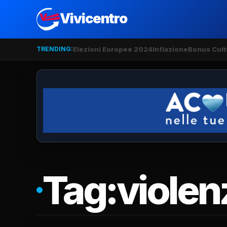
Vivicentro
TRENDING:
Elezioni Europee 2024
Inflazione
Bonus Cult
Tag:
violen