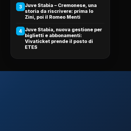
Juve Stabia – Cremonese, una
3
storia da riscrivere: prima lo
Zini, poi il Romeo Menti
Juve Stabia, nuova gestione per
4
biglietti e abbonamenti:
Vivaticket prende il posto di
ETES