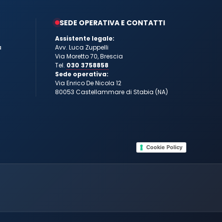
SEDE OPERATIVA E CONTATTI
Assistente legale:
a
Avv. Luca Zuppelli
Via Moretto 70, Brescia
Tel.
030 3758858
Sede operativa:
Via Enrico De Nicola 12
80053 Castellammare di Stabia (NA)
Cookie Policy