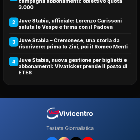
campagna abbonamenti: obiettivo quota
3.000
Juve Stabia, ufficiale: Lorenzo Carissoni
2
saluta le Vespe e firma con il Padova
Juve Stabia – Cremonese, una storia da
3
riscrivere: prima lo Zini, poi il Romeo Menti
Juve Stabia, nuova gestione per biglietti e
4
abbonamenti: Vivaticket prende il posto di
ETES
Vivicentro
Testata Giornalistica