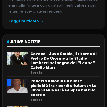
e annulla l'intesa con gli stabilimenti balneari per
le tariffe agevolate ai residenti
Leggi l’articolo →
ULTIME NOTIZIE
Cavese – Juve Stabia, il ritorno di
Pietro De Giorgio allo Stadio
Lamberti nel segno del “Leone”
Catello Mari
5 ore fa
Roberto Amodio un cuore
gialloblù tra ricordi e futuro: «La
Juve Stabia sarà sempre nel mio
cuore»
8 ore fa