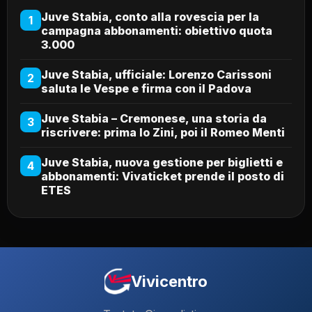
Juve Stabia, conto alla rovescia per la
1
campagna abbonamenti: obiettivo quota
3.000
Juve Stabia, ufficiale: Lorenzo Carissoni
2
saluta le Vespe e firma con il Padova
Juve Stabia – Cremonese, una storia da
3
riscrivere: prima lo Zini, poi il Romeo Menti
Juve Stabia, nuova gestione per biglietti e
4
abbonamenti: Vivaticket prende il posto di
ETES
Vivicentro