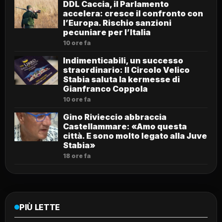
DDL Caccia, il Parlamento
accelera: cresce il confronto con
l’Europa. Rischio sanzioni
pecuniare per l’Italia
10 ore fa
Indimenticabili, un successo
straordinario: Il Circolo Velico
Stabia saluta la kermesse di
Gianfranco Coppola
10 ore fa
Gino Rivieccio abbraccia
Castellammare: «Amo questa
città. E sono molto legato alla Juve
Stabia»
18 ore fa
PIÙ LETTE