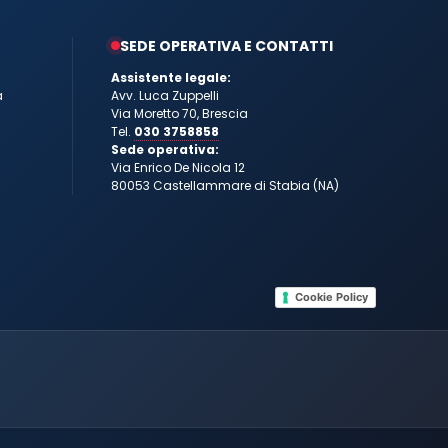
SEDE OPERATIVA E CONTATTI
Assistente legale:
a
Avv. Luca Zuppelli
Via Moretto 70, Brescia
Tel.
030 3758858
Sede operativa:
Via Enrico De Nicola 12
80053 Castellammare di Stabia (NA)
Cookie Policy