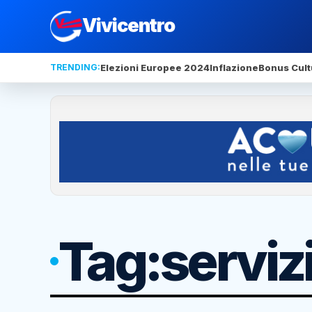
Vivicentro
TRENDING:
Elezioni Europee 2024
Inflazione
Bonus Cult
Tag:
servizi