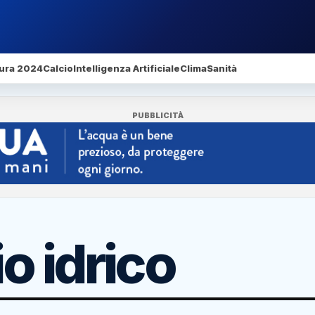
ura 2024
Calcio
Intelligenza Artificiale
Clima
Sanità
PUBBLICITÀ
o idrico