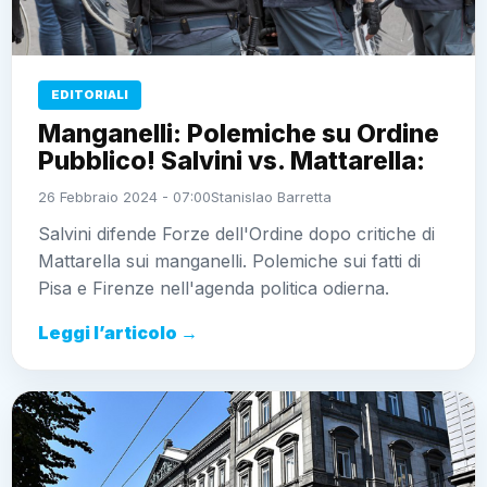
EDITORIALI
Manganelli: Polemiche su Ordine
Pubblico! Salvini vs. Mattarella:
26 Febbraio 2024 - 07:00
Stanislao Barretta
Salvini difende Forze dell'Ordine dopo critiche di
Mattarella sui manganelli. Polemiche sui fatti di
Pisa e Firenze nell'agenda politica odierna.
Leggi l’articolo →