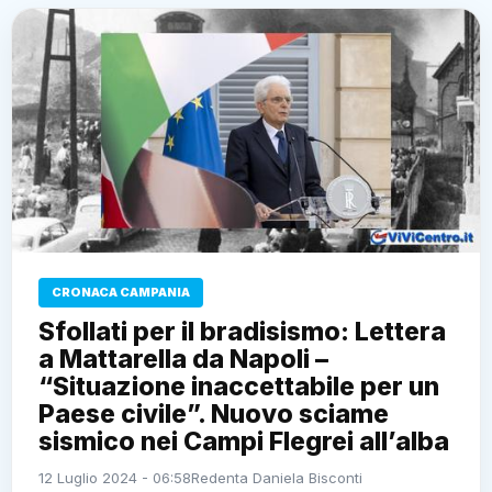
CRONACA CAMPANIA
Sfollati per il bradisismo: Lettera
a Mattarella da Napoli –
“Situazione inaccettabile per un
Paese civile”. Nuovo sciame
sismico nei Campi Flegrei all’alba
12 Luglio 2024 - 06:58
Redenta Daniela Bisconti