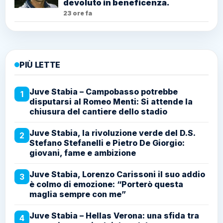
devoluto in beneficenza.
23 ore fa
PIÙ LETTE
Juve Stabia – Campobasso potrebbe
1
disputarsi al Romeo Menti: Si attende la
chiusura del cantiere dello stadio
Juve Stabia, la rivoluzione verde del D.S.
2
Stefano Stefanelli e Pietro De Giorgio:
giovani, fame e ambizione
Juve Stabia, Lorenzo Carissoni il suo addio
3
è colmo di emozione: “Porterò questa
maglia sempre con me”
Juve Stabia – Hellas Verona: una sfida tra
4