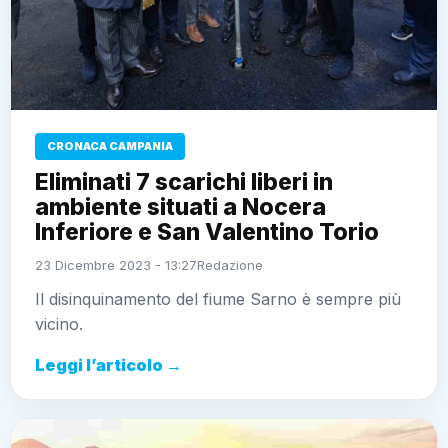
CRONACA CAMPANIA
Eliminati 7 scarichi liberi in
ambiente situati a Nocera
Inferiore e San Valentino Torio
23 Dicembre 2023 - 13:27
Redazione
Il disinquinamento del fiume Sarno è sempre più
vicino.
Leggi l’articolo →