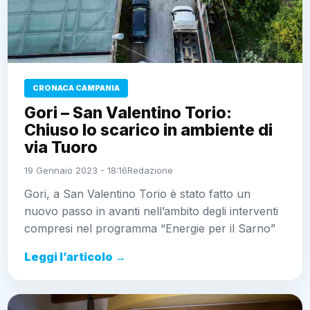
CRONACA CAMPANIA
Gori – San Valentino Torio:
Chiuso lo scarico in ambiente di
via Tuoro
19 Gennaio 2023 - 18:16
Redazione
Gori, a San Valentino Torio è stato fatto un
nuovo passo in avanti nell’ambito degli interventi
compresi nel programma “Energie per il Sarno”
Leggi l’articolo →