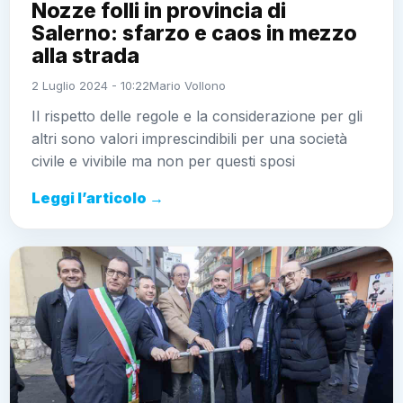
Nozze folli in provincia di
Salerno: sfarzo e caos in mezzo
alla strada
2 Luglio 2024 - 10:22
Mario Vollono
Il rispetto delle regole e la considerazione per gli
altri sono valori imprescindibili per una società
civile e vivibile ma non per questi sposi
Leggi l’articolo →