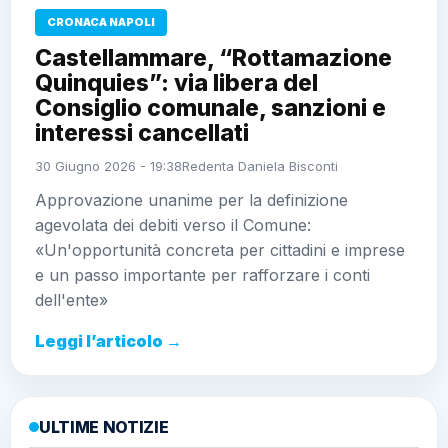
CRONACA NAPOLI
Castellammare, “Rottamazione
Quinquies”: via libera del
Consiglio comunale, sanzioni e
interessi cancellati
30 Giugno 2026 - 19:38
Redenta Daniela Bisconti
Approvazione unanime per la definizione
agevolata dei debiti verso il Comune:
«Un'opportunità concreta per cittadini e imprese
e un passo importante per rafforzare i conti
dell'ente»
Leggi l’articolo →
ULTIME NOTIZIE