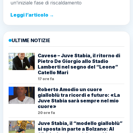
un'iniziale fase di riscaldamento
Leggi l’articolo →
ULTIME NOTIZIE
Cavese – Juve Stabia, il ritorno di
Pietro De Giorgio allo Stadio
Lamberti nel segno del “Leone”
Catello Mari
17 ore fa
Roberto Amodio un cuore
gialloblù tra ricordi e futuro: «La
Juve Stabia sarà sempre nel mio
cuore»
20 ore fa
Juve Stabia, il “modello gialloblù”
si sposta in parte a Bolzano: Al