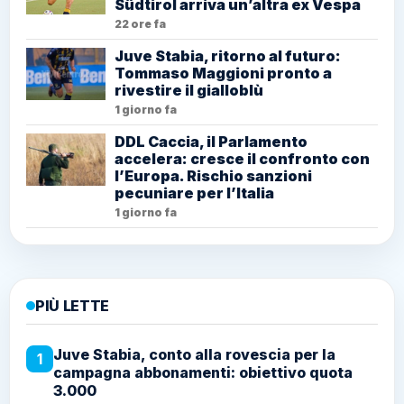
Südtirol arriva un’altra ex Vespa
22 ore fa
Juve Stabia, ritorno al futuro:
Tommaso Maggioni pronto a
rivestire il gialloblù
1 giorno fa
DDL Caccia, il Parlamento
accelera: cresce il confronto con
l’Europa. Rischio sanzioni
pecuniare per l’Italia
1 giorno fa
PIÙ LETTE
Juve Stabia, conto alla rovescia per la
1
campagna abbonamenti: obiettivo quota
3.000