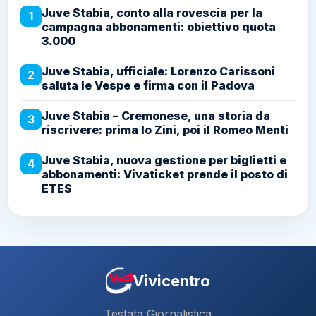
Juve Stabia, conto alla rovescia per la
1
campagna abbonamenti: obiettivo quota
3.000
Juve Stabia, ufficiale: Lorenzo Carissoni
2
saluta le Vespe e firma con il Padova
Juve Stabia – Cremonese, una storia da
3
riscrivere: prima lo Zini, poi il Romeo Menti
Juve Stabia, nuova gestione per biglietti e
4
abbonamenti: Vivaticket prende il posto di
ETES
Vivicentro
Testata Giornalistica