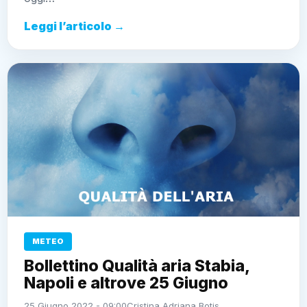
Leggi l’articolo →
METEO
Bollettino Qualità aria Stabia,
Napoli e altrove 25 Giugno
25 Giugno 2022 - 09:00
Cristina Adriana Botis