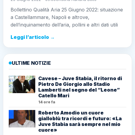
Bollettino Qualità Aria 25 Giugno 2022: situazione
a Castellammare, Napoli e altrove,
dell’inquinamento dell’aria, pollini e altri dati utili
Leggi l’articolo →
ULTIME NOTIZIE
Cavese – Juve Stabia, il ritorno di
Pietro De Giorgio allo Stadio
Lamberti nel segno del “Leone”
Catello Mari
14 ore fa
Roberto Amodio un cuore
gialloblù tra ricordi e futuro: «La
Juve Stabia sarà sempre nel mio
cuore»