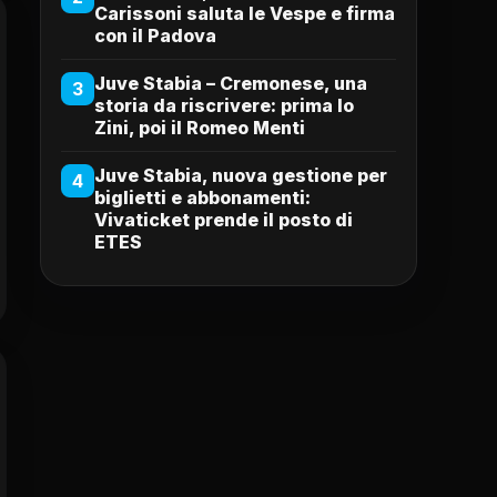
Carissoni saluta le Vespe e firma
con il Padova
Juve Stabia – Cremonese, una
3
storia da riscrivere: prima lo
Zini, poi il Romeo Menti
Juve Stabia, nuova gestione per
4
biglietti e abbonamenti:
Vivaticket prende il posto di
ETES