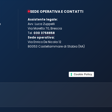
SEDE OPERATIVA E CONTATTI
Assistente legale:
a
Avv. Luca Zuppelli
Via Moretto 70, Brescia
Tel.
030 3758858
Sede operativa:
Via Enrico De Nicola 12
80053 Castellammare di Stabia (NA)
Cookie Policy