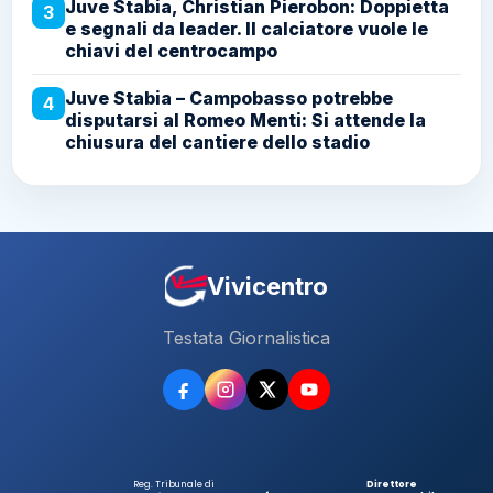
Juve Stabia, Christian Pierobon: Doppietta
3
e segnali da leader. Il calciatore vuole le
chiavi del centrocampo
Juve Stabia – Campobasso potrebbe
4
disputarsi al Romeo Menti: Si attende la
chiusura del cantiere dello stadio
Vivicentro
Testata Giornalistica
Reg. Tribunale di
Direttore