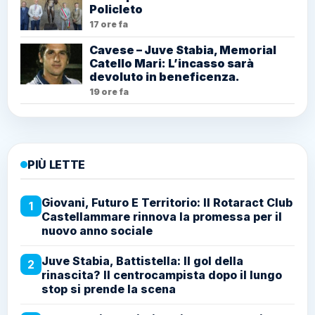
Policleto
17 ore fa
Cavese – Juve Stabia, Memorial
Catello Mari: L’incasso sarà
devoluto in beneficenza.
19 ore fa
PIÙ LETTE
Giovani, Futuro E Territorio: Il Rotaract Club
1
Castellammare rinnova la promessa per il
nuovo anno sociale
Juve Stabia, Battistella: Il gol della
2
rinascita? Il centrocampista dopo il lungo
stop si prende la scena