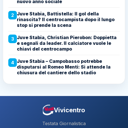
nuovo anno sociale
Juve Stabia, Battistella: Il gol della
2
rinascita? Il centrocampista dopo il lungo
stop si prende la scena
Juve Stabia, Christian Pierobon: Doppietta
3
e segnali da leader. Il calciatore vuole le
chiavi del centrocampo
Juve Stabia – Campobasso potrebbe
4
disputarsi al Romeo Menti: Si attende la
chiusura del cantiere dello stadio
Vivicentro
Testata Giornalistica