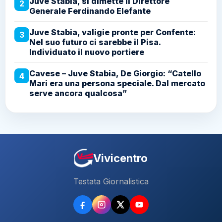
Juve Stabia, si dimette il Direttore
2
Generale Ferdinando Elefante
Juve Stabia, valigie pronte per Confente:
3
Nel suo futuro ci sarebbe il Pisa.
Individuato il nuovo portiere
Cavese – Juve Stabia, De Giorgio: “Catello
4
Mari era una persona speciale. Dal mercato
serve ancora qualcosa”
Vivicentro
Testata Giornalistica