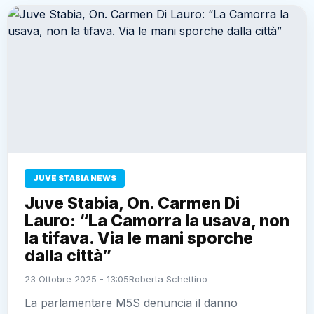
JUVE STABIA NEWS
Juve Stabia, On. Carmen Di
Lauro: “La Camorra la usava, non
la tifava. Via le mani sporche
dalla città”
23 Ottobre 2025 - 13:05
Roberta Schettino
La parlamentare M5S denuncia il danno