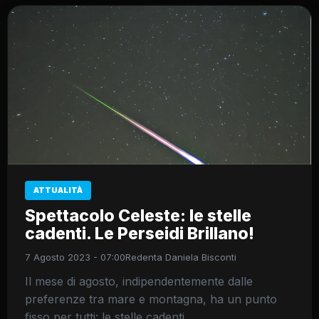
ATTUALITÀ
Spettacolo Celeste: le stelle
cadenti. Le Perseidi Brillano!
7 Agosto 2023 - 07:00
Redenta Daniela Bisconti
Il mese di agosto, indipendentemente dalle
preferenze tra mare e montagna, ha un punto
fisso per tutti: le stelle cadenti.