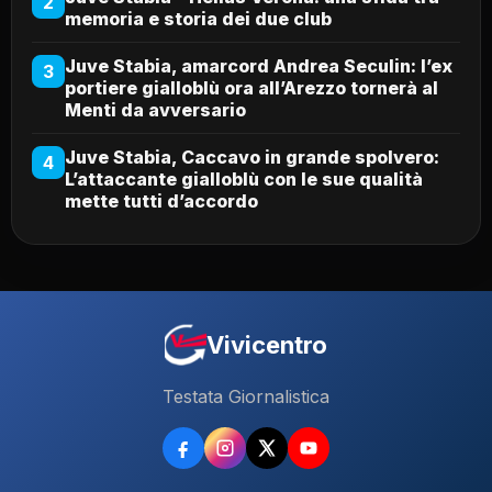
2
memoria e storia dei due club
Juve Stabia, amarcord Andrea Seculin: l’ex
3
portiere gialloblù ora all’Arezzo tornerà al
Menti da avversario
Juve Stabia, Caccavo in grande spolvero:
4
L’attaccante gialloblù con le sue qualità
mette tutti d’accordo
Vivicentro
Testata Giornalistica