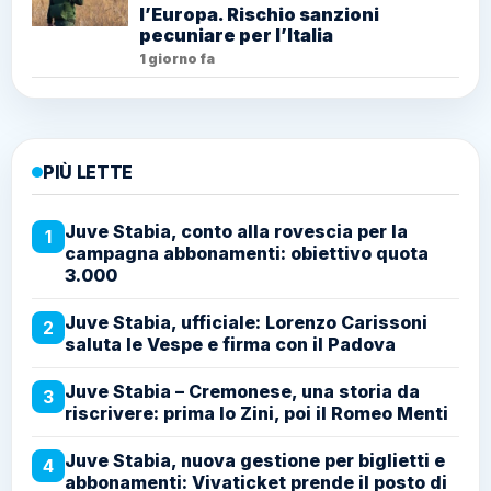
l’Europa. Rischio sanzioni
pecuniare per l’Italia
1 giorno fa
PIÙ LETTE
Juve Stabia, conto alla rovescia per la
1
campagna abbonamenti: obiettivo quota
3.000
Juve Stabia, ufficiale: Lorenzo Carissoni
2
saluta le Vespe e firma con il Padova
Juve Stabia – Cremonese, una storia da
3
riscrivere: prima lo Zini, poi il Romeo Menti
Juve Stabia, nuova gestione per biglietti e
4
abbonamenti: Vivaticket prende il posto di