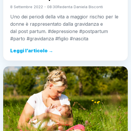
8 Settembre 2022 - 08:30
Redenta Daniela Bisconti
Uno dei periodi della vita a maggior rischio per le
donne è rappresentato dalla gravidanza e
dal post partum. #depressione #postpartum
#parto #gravidanza #figlio #nascita
Leggi l’articolo →