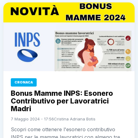
CRONACA
Bonus Mamme INPS: Esonero
Contributivo per Lavoratrici
Madri
7 Maggio 2024 - 17:56
Cristina Adriana Botis
Scopri come ottenere l'esonero contributivo
INPS per le mamme lavoratrici con almeno tre