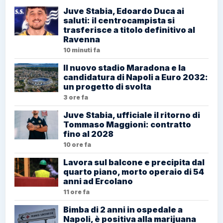
Juve Stabia, Edoardo Duca ai
saluti: il centrocampista si
trasferisce a titolo definitivo al
Ravenna
10 minuti fa
Il nuovo stadio Maradona e la
candidatura di Napoli a Euro 2032:
un progetto di svolta
3 ore fa
Juve Stabia, ufficiale il ritorno di
Tommaso Maggioni: contratto
fino al 2028
10 ore fa
Lavora sul balcone e precipita dal
quarto piano, morto operaio di 54
anni ad Ercolano
11 ore fa
Bimba di 2 anni in ospedale a
Napoli, è positiva alla marijuana