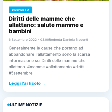
L'ESPERTO
Diritti delle mamme che
allattano: salute mamme e
bambini
6 Settembre 2022 - 03:00
Redenta Daniela Bisconti
Generalmente le cause che portano ad
abbandonare l'allattamento sono la scarsa
informazione sui Diritti delle mamme che
allattano. #mamme #allattamento #diritti
#5settembre
Leggi l’articolo →
ULTIME NOTIZIE