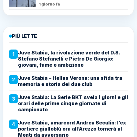
1 giorno fa
PIÙ LETTE
Juve Stabia, la rivoluzione verde del D.S.
1
Stefano Stefanelli e Pietro De Giorgio:
giovani, fame e ambizione
Juve Stabia – Hellas Verona: una sfida tra
2
memoria e storia dei due club
Juve Stabia: La Serie BKT svela i giorni e gli
3
orari delle prime cinque giornate di
campionato
Juve Stabia, amarcord Andrea Seculin: l’ex
4
portiere gialloblù ora all’Arezzo tornerà al
Menti da avversario