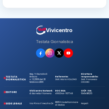
Vivicentro
Testata Giornalistica
Reg. Tribunale di
Direttore
TESTATA
Brescia
Referente:
responsabile:
GIORNALISTICA
n. 13/2009 del 20
Dott. Mario VOLLONO
Dott. Francesco
febbraio 2009
CECORO
ViViCentro Network
ROC:
REA:
CF/P. IVA:
EDITORE
di Barretta Filomena
41663
NA-1107749
10464981215
80053 Castellammare
SEDE LEGALE
Via Plinio Il Vecchio 24
Napoli
di Stabia