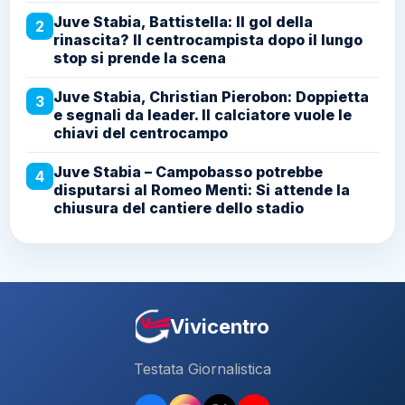
Juve Stabia, Battistella: Il gol della
2
rinascita? Il centrocampista dopo il lungo
stop si prende la scena
Juve Stabia, Christian Pierobon: Doppietta
3
e segnali da leader. Il calciatore vuole le
chiavi del centrocampo
Juve Stabia – Campobasso potrebbe
4
disputarsi al Romeo Menti: Si attende la
chiusura del cantiere dello stadio
Vivicentro
Testata Giornalistica