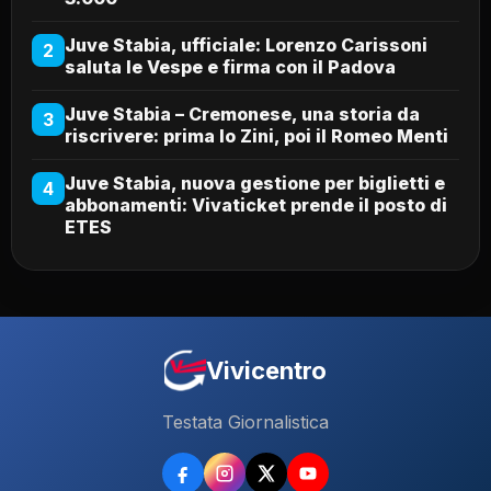
Juve Stabia, ufficiale: Lorenzo Carissoni
2
saluta le Vespe e firma con il Padova
Juve Stabia – Cremonese, una storia da
3
riscrivere: prima lo Zini, poi il Romeo Menti
Juve Stabia, nuova gestione per biglietti e
4
abbonamenti: Vivaticket prende il posto di
ETES
Vivicentro
Testata Giornalistica