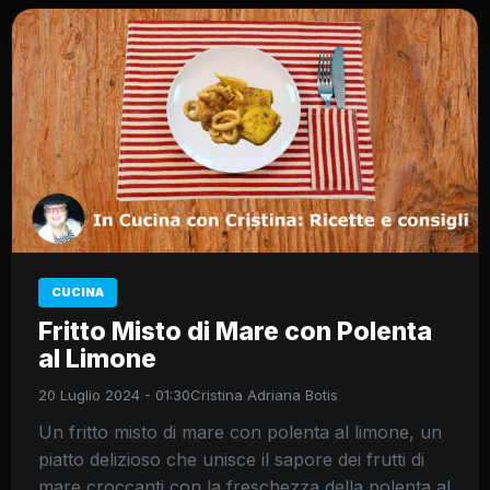
CUCINA
Fritto Misto di Mare con Polenta
al Limone
20 Luglio 2024 - 01:30
Cristina Adriana Botis
Un fritto misto di mare con polenta al limone, un
piatto delizioso che unisce il sapore dei frutti di
mare croccanti con la freschezza della polenta al