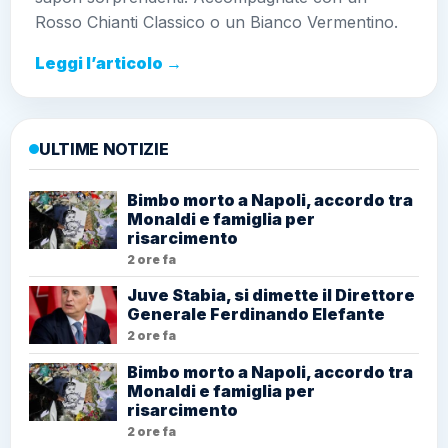
Rosso Chianti Classico o un Bianco Vermentino.
Leggi l’articolo →
ULTIME NOTIZIE
Bimbo morto a Napoli, accordo tra
Monaldi e famiglia per
risarcimento
2 ore fa
Juve Stabia, si dimette il Direttore
Generale Ferdinando Elefante
2 ore fa
Bimbo morto a Napoli, accordo tra
Monaldi e famiglia per
risarcimento
2 ore fa