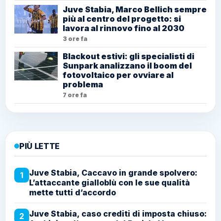
Juve Stabia, Marco Bellich sempre
più al centro del progetto: si
lavora al rinnovo fino al 2030
3 ore fa
Blackout estivi: gli specialisti di
Sunpark analizzano il boom del
fotovoltaico per ovviare al
problema
7 ore fa
PIÙ LETTE
Juve Stabia, Caccavo in grande spolvero:
1
L’attaccante gialloblù con le sue qualità
mette tutti d’accordo
Juve Stabia, caso crediti di imposta chiuso:
2