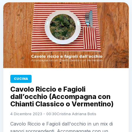
CUCINA
Cavolo Riccio e Fagioli
dall’occhio (Accompagna con
Chianti Classico o Vermentino)
4 Dicembre 2023 - 00:30
Cristina Adriana Botis
Cavolo Riccio e Fagioli dall'occhio in un mix di
sapori sorprendenti. Accompagnate con un