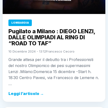
LOMBARDIA
Pugilato a Milano : DIEGO LENZI,
DALLE OLIMPIADI AL RING DI
“ROAD TO TAF”
10 Dicembre 2024 - 13:12
Francesco Cecoro
Grande attesa per il debutto tra i Professionisti
del nostro Olimpionico dei pesi supermassimi
Lenzi .Milano:Domenica 15 dicembre -Start h.
18:30 Centro Pavesi, via Francesco de Lemene n.
…
Leggi l’articolo →