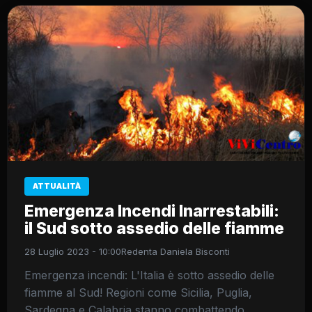
ATTUALITÀ
Emergenza Incendi Inarrestabili:
il Sud sotto assedio delle fiamme
28 Luglio 2023 - 10:00
Redenta Daniela Bisconti
Emergenza incendi: L'Italia è sotto assedio delle
fiamme al Sud! Regioni come Sicilia, Puglia,
Sardegna e Calabria stanno combattendo