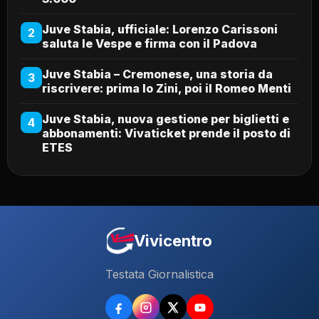
Juve Stabia, ufficiale: Lorenzo Carissoni
2
saluta le Vespe e firma con il Padova
Juve Stabia – Cremonese, una storia da
3
riscrivere: prima lo Zini, poi il Romeo Menti
Juve Stabia, nuova gestione per biglietti e
4
abbonamenti: Vivaticket prende il posto di
ETES
Vivicentro
Testata Giornalistica