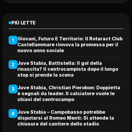
PIÙ LETTE
Giovani, Futuro E Territorio: Il Rotaract Club
1
Castellammare rinnova la promessa per il
nuovo anno sociale
Juve Stabia, Battistella: Il gol della
2
rinascita? Il centrocampista dopo il lungo
stop si prende la scena
Juve Stabia, Christian Pierobon: Doppietta
3
e segnali da leader. Il calciatore vuole le
chiavi del centrocampo
Juve Stabia – Campobasso potrebbe
4
disputarsi al Romeo Menti: Si attende la
chiusura del cantiere dello stadio