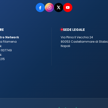
RE
SEDE LEGALE
tro Network
Via Plinio Il Vecchio 24
tta Filomena
80053 Castellammare di Stabi
A:
Napoli
-1107749
A:
215