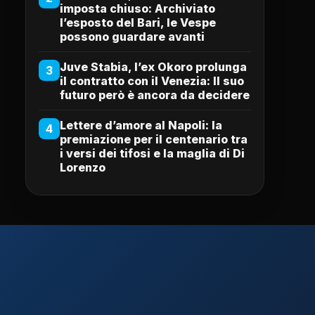
imposta chiuso: Archiviato
l’esposto del Bari, le Vespe
possono guardare avanti
Juve Stabia, l’ex Okoro prolunga
3
il contratto con il Venezia: Il suo
futuro però è ancora da decidere
Lettere d’amore al Napoli: la
4
premiazione per il centenario tra
i versi dei tifosi e la maglia di Di
Lorenzo