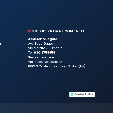
SEDE OPERATIVA E CONTATTI
Assistente legale:
a
Avv. Luca Zuppelli
Via Moretto 70, Brescia
Tel.
030 3758858
Sede operativa:
Via Enrico De Nicola 12
80053 Castellammare di Stabia (NA)
Cookie Policy