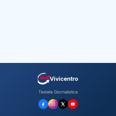
Vivicentro
Testata Giornalistica