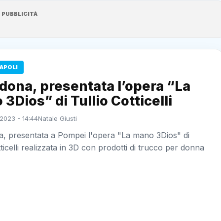
PUBBLICITÀ
APOLI
dona, presentata l’opera “La
3Dios” di Tullio Cotticelli
2023 - 14:44
Natale Giusti
, presentata a Pompei l'opera "La mano 3Dios" di
tticelli realizzata in 3D con prodotti di trucco per donna