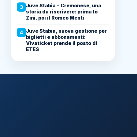
Juve Stabia – Cremonese, una
3
storia da riscrivere: prima lo
Zini, poi il Romeo Menti
Juve Stabia, nuova gestione per
4
biglietti e abbonamenti:
Vivaticket prende il posto di
ETES