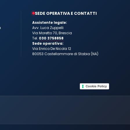
SEDE OPERATIVA E CONTATTI
Assistente legale:
a
Avv. Luca Zuppelli
Via Moretto 70, Brescia
Tel.
030 3758858
Sede operativa:
Via Enrico De Nicola 12
80053 Castellammare di Stabia (NA)
Cookie Policy