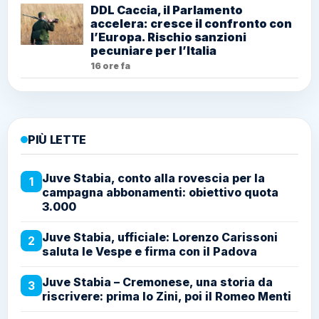
DDL Caccia, il Parlamento
accelera: cresce il confronto con
l’Europa. Rischio sanzioni
pecuniare per l’Italia
16 ore fa
PIÙ LETTE
Juve Stabia, conto alla rovescia per la
1
campagna abbonamenti: obiettivo quota
3.000
Juve Stabia, ufficiale: Lorenzo Carissoni
2
saluta le Vespe e firma con il Padova
Juve Stabia – Cremonese, una storia da
3
riscrivere: prima lo Zini, poi il Romeo Menti