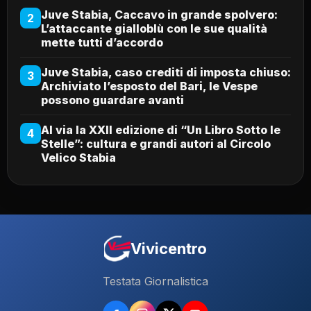
Juve Stabia, Caccavo in grande spolvero:
2
L’attaccante gialloblù con le sue qualità
mette tutti d’accordo
Juve Stabia, caso crediti di imposta chiuso:
3
Archiviato l’esposto del Bari, le Vespe
possono guardare avanti
Al via la XXII edizione di “Un Libro Sotto le
4
Stelle”: cultura e grandi autori al Circolo
Velico Stabia
Vivicentro
Testata Giornalistica