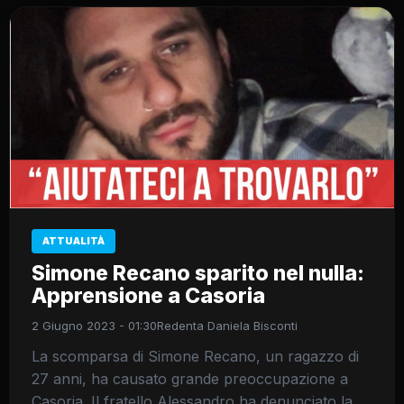
ATTUALITÀ
Simone Recano sparito nel nulla:
Apprensione a Casoria
2 Giugno 2023 - 01:30
Redenta Daniela Bisconti
La scomparsa di Simone Recano, un ragazzo di
27 anni, ha causato grande preoccupazione a
Casoria. Il fratello Alessandro ha denunciato la