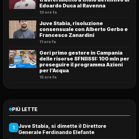
Edoardo Duca al Ravenna
10 ore fa
Juve Stabia, risoluzione
consensuale con Alberto Gerbo e
Francesco Zanardini
11 ore fa
Gori primo gestore in Campania
delle risorse SFNIISSI: 100 mln per
proseguire il programma Azioni
per l’Acqua
15 ore fa
PIÙ LETTE
Juve Stabia, si dimette il Direttore
1
Generale Ferdinando Elefante