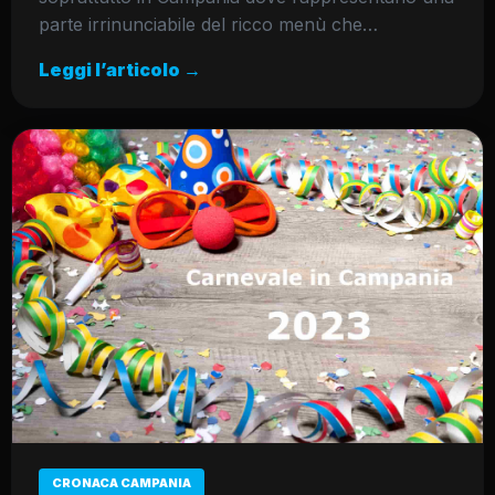
parte irrinunciabile del ricco menù che…
Leggi l’articolo →
CRONACA CAMPANIA