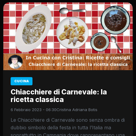
CUCINA
Chiacchiere di Carnevale: la
ricetta classica
6 Febbraio 2023 - 06:30
Cristina Adriana Botis
Le Chiacchiere di Carnevale sono senza ombra di
dubbio simbolo della festa in tutta l’Italia ma
soprattutto in Campania dove rappresentano una