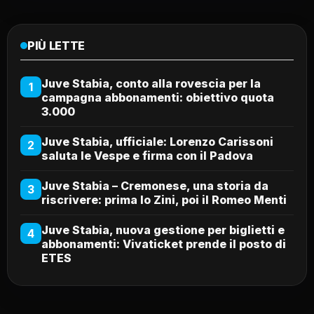
PIÙ LETTE
Juve Stabia, conto alla rovescia per la
1
campagna abbonamenti: obiettivo quota
3.000
Juve Stabia, ufficiale: Lorenzo Carissoni
2
saluta le Vespe e firma con il Padova
Juve Stabia – Cremonese, una storia da
3
riscrivere: prima lo Zini, poi il Romeo Menti
Juve Stabia, nuova gestione per biglietti e
4
abbonamenti: Vivaticket prende il posto di
ETES