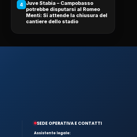
Juve Stabia – Campobasso
4
potrebbe disputarsi al Romeo
Menti: Si attende la chiusura del
cantiere dello stadio
SEDE OPERATIVA E CONTATTI
Assistente legale: