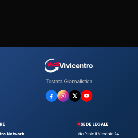
Vivicentro
Testata Giornalistica
RE
SEDE LEGALE
tro Network
Via Plinio Il Vecchio 24