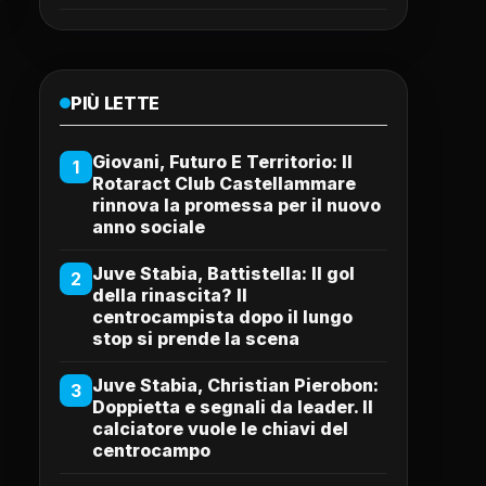
PIÙ LETTE
Giovani, Futuro E Territorio: Il
1
Rotaract Club Castellammare
rinnova la promessa per il nuovo
anno sociale
Juve Stabia, Battistella: Il gol
2
della rinascita? Il
centrocampista dopo il lungo
stop si prende la scena
Juve Stabia, Christian Pierobon:
3
Doppietta e segnali da leader. Il
calciatore vuole le chiavi del
centrocampo