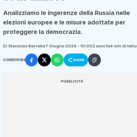
Analizziamo le ingerenze della Russia nelle
elezioni europee e le misure adottate per
proteggere la democrazia.
Di Stanislao Barretta
7 Giugno 2024 - 10:00
2 anni fa
4 min di lett
CONDIVIDI
SHARE
PUBBLICITÀ