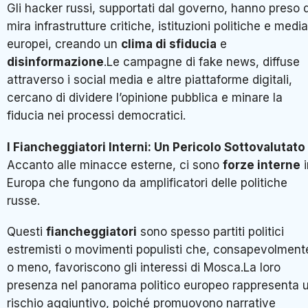
Gli hacker russi, supportati dal governo, hanno preso d
mira infrastrutture critiche, istituzioni politiche e media
europei, creando un
clima di sfiducia
e
disinformazione
.Le campagne di fake news, diffuse
attraverso i social media e altre piattaforme digitali,
cercano di dividere l’opinione pubblica e minare la
fiducia nei processi democratici.
I Fiancheggiatori Interni: Un Pericolo Sottovalutato
Accanto alle minacce esterne, ci sono
forze interne
i
Europa che fungono da amplificatori delle politiche
russe.
Questi
fiancheggiatori
sono spesso partiti politici
estremisti o movimenti populisti che, consapevolment
o meno, favoriscono gli interessi di Mosca.La loro
presenza nel panorama politico europeo rappresenta 
rischio aggiuntivo, poiché promuovono narrative