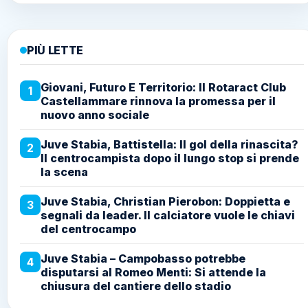
PIÙ LETTE
Giovani, Futuro E Territorio: Il Rotaract Club
1
Castellammare rinnova la promessa per il
nuovo anno sociale
Juve Stabia, Battistella: Il gol della rinascita?
2
Il centrocampista dopo il lungo stop si prende
la scena
Juve Stabia, Christian Pierobon: Doppietta e
3
segnali da leader. Il calciatore vuole le chiavi
del centrocampo
Juve Stabia – Campobasso potrebbe
4
disputarsi al Romeo Menti: Si attende la
chiusura del cantiere dello stadio