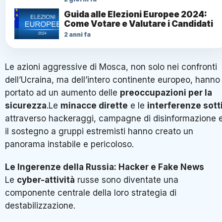
Guida alle Elezioni Europee 2024:
Come Votare e Valutare i Candidati
2 anni fa
Le azioni aggressive di Mosca, non solo nei confronti
dell’Ucraina, ma dell’intero continente europeo, hanno
portato ad un aumento delle
preoccupazioni per la
sicurezza
.Le
minacce dirette
e le
interferenze sotti
attraverso hackeraggi, campagne di disinformazione 
il sostegno a gruppi estremisti hanno creato un
panorama instabile e pericoloso.
Le Ingerenze della Russia: Hacker e Fake News
Le
cyber-attività
russe sono diventate una
componente centrale della loro strategia di
destabilizzazione.