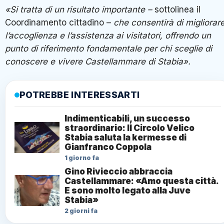
«Si tratta di un risultato importante –
sottolinea il
Coordinamento cittadino –
che consentirà di migliorar
l’accoglienza e l’assistenza ai visitatori, offrendo un
punto di riferimento fondamentale per chi sceglie di
conoscere e vivere Castellammare di Stabia».
POTREBBE INTERESSARTI
Indimenticabili, un successo
straordinario: Il Circolo Velico
Stabia saluta la kermesse di
Gianfranco Coppola
1 giorno fa
Gino Rivieccio abbraccia
Castellammare: «Amo questa città.
E sono molto legato alla Juve
Stabia»
2 giorni fa