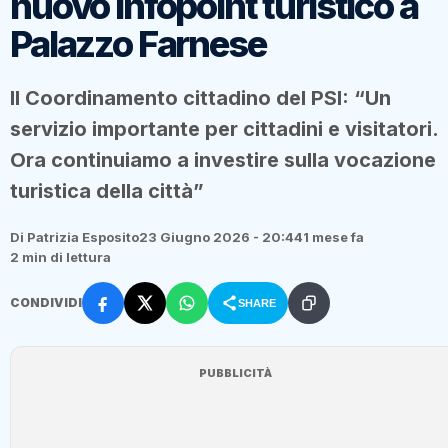
nuovo infopoint turistico a
Palazzo Farnese
Il Coordinamento cittadino del PSI: “Un
servizio importante per cittadini e visitatori.
Ora continuiamo a investire sulla vocazione
turistica della città”
Di Patrizia Esposito
23 Giugno 2026 - 20:44
1 mese fa
2 min di lettura
CONDIVIDI
SHARE
PUBBLICITÀ