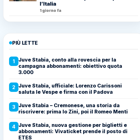
l’Italia
1 giorno fa
PIÙ LETTE
Juve Stabia, conto alla rovescia per la
1
campagna abbonamenti: obiettivo quota
3.000
Juve Stabia, ufficiale: Lorenzo Carissoni
2
saluta le Vespe e firma con il Padova
Juve Stabia – Cremonese, una storia da
3
riscrivere: prima lo Zini, poi il Romeo Menti
Juve Stabia, nuova gestione per biglietti e
4
abbonamenti: Vivaticket prende il posto di
ETES