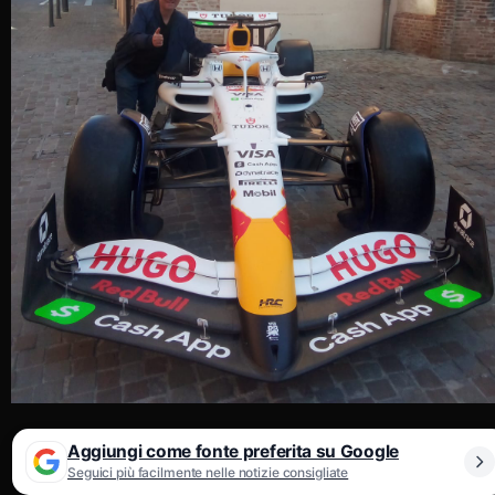
Aggiungi come fonte preferita su Google
Seguici più facilmente nelle notizie consigliate