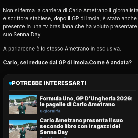
Non si ferma la carriera di Carlo Ametrano.Il giornalist
e scrittore stabiese, dopo il GP di Imola, è stato anche
presente in una tv brasiliana che ha voluto presentare 
suo Senna Day.
A parlarcene è lo stesso Ametrano in esclusiva.
Carlo, sei reduce dal GP di Imola.Come è andata?
POTREBBE INTERESSARTI
Formula Uno, GP D’Ungheria 2026:
le pagelle di Carlo Ametrano
6 giorni fa
Carlo Ametrano presenta il suo
secondo libro con i ragazzi del
Senna Day