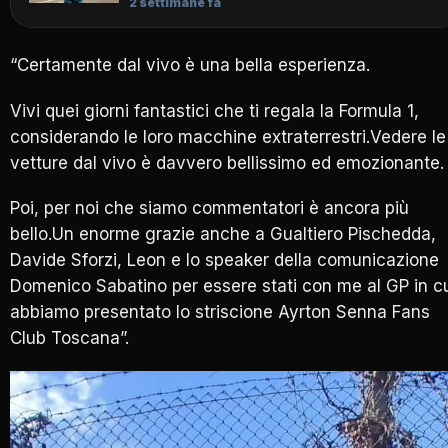
2 settimane fa
“Certamente dal vivo è una bella esperienza.
Vivi quei giorni fantastici che ti regala la Formula 1,
considerando le loro macchine extraterrestri.Vedere le
vetture dal vivo è davvero bellissimo ed emozionante.
Poi, per noi che siamo commentatori è ancora più
bello.Un enorme grazie anche a Gualtiero Pischedda,
Davide Sforzi, Leon e lo speaker della comunicazione
Domenico Sabatino per essere stati con me al GP in c
abbiamo presentato lo striscione Ayrton Senna Fans
Club Toscana”.