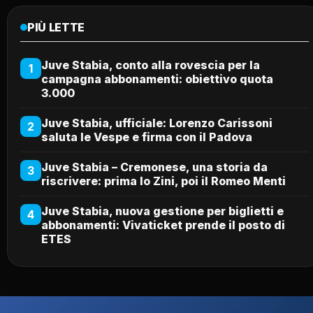
PIÙ LETTE
Juve Stabia, conto alla rovescia per la
1
campagna abbonamenti: obiettivo quota
3.000
Juve Stabia, ufficiale: Lorenzo Carissoni
2
saluta le Vespe e firma con il Padova
Juve Stabia – Cremonese, una storia da
3
riscrivere: prima lo Zini, poi il Romeo Menti
Juve Stabia, nuova gestione per biglietti e
4
abbonamenti: Vivaticket prende il posto di
ETES