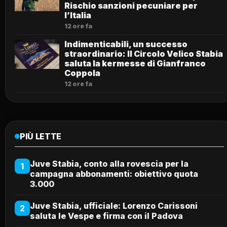
Rischio sanzioni pecuniare per
l’Italia
12 ore fa
Indimenticabili, un successo
straordinario: Il Circolo Velico Stabia
saluta la kermesse di Gianfranco
Coppola
12 ore fa
PIÙ LETTE
Juve Stabia, conto alla rovescia per la
1
campagna abbonamenti: obiettivo quota
3.000
Juve Stabia, ufficiale: Lorenzo Carissoni
2
saluta le Vespe e firma con il Padova