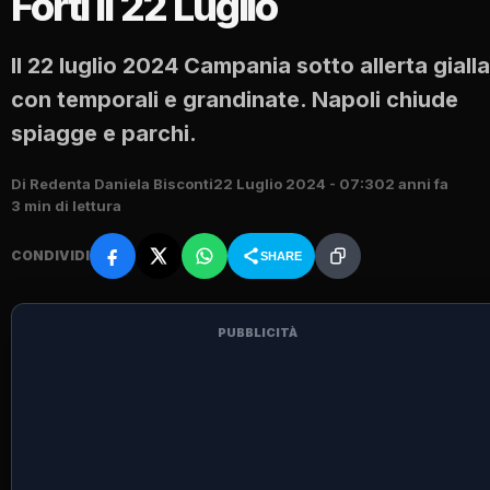
Forti il 22 Luglio
Il 22 luglio 2024 Campania sotto allerta gialla
con temporali e grandinate. Napoli chiude
spiagge e parchi.
Di Redenta Daniela Bisconti
22 Luglio 2024 - 07:30
2 anni fa
3 min di lettura
CONDIVIDI
SHARE
PUBBLICITÀ