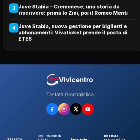
Juve Stabia – Cremonese, una storia da
3
riscrivere: prima lo Zini, poi il Romeo Menti
Juve Stabia, nuova gestione per biglietti e
4
abbonamenti: Vivaticket prende il posto di
ETES
Vivicentro
Testata Giornalistica
Reg. Tribunale di
Direttore
TESTATA
Brescia
Referente:
responsabile: