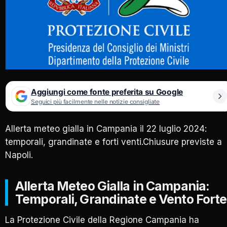
Aggiungi come fonte preferita su Google
Seguici più facilmente nelle notizie consigliate
Allerta meteo gialla in Campania il 22 luglio 2024:
temporali, grandinate e forti venti.Chiusure previste a
Napoli.
Allerta Meteo Gialla in Campania:
Temporali, Grandinate e Vento Forte
La Protezione Civile della Regione Campania ha