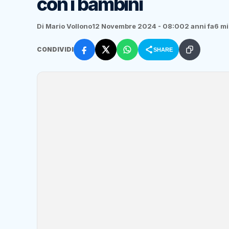
con i bambini
Di Mario Vollono
12 Novembre 2024 - 08:00
2 anni fa
6 mi
CONDIVIDI
SHARE