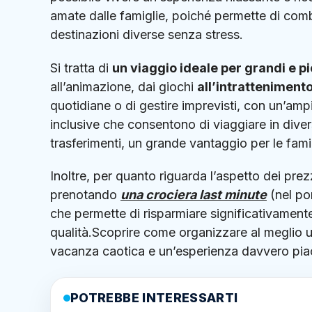
amate dalle famiglie, poiché permette di combin
destinazioni diverse senza stress.
Si tratta di
un viaggio ideale per grandi e pi
all’animazione, dai giochi
all’intrattenimento
quotidiane o di gestire imprevisti, con un’ampia
inclusive che consentono di viaggiare in dive
trasferimenti, un grande vantaggio per le fami
Inoltre, per quanto riguarda l’aspetto dei prez
prenotando
una crociera last minute
(nel por
che permette di risparmiare significativamente
qualità.Scoprire come organizzare al meglio u
vacanza caotica e un’esperienza davvero pia
POTREBBE INTERESSARTI