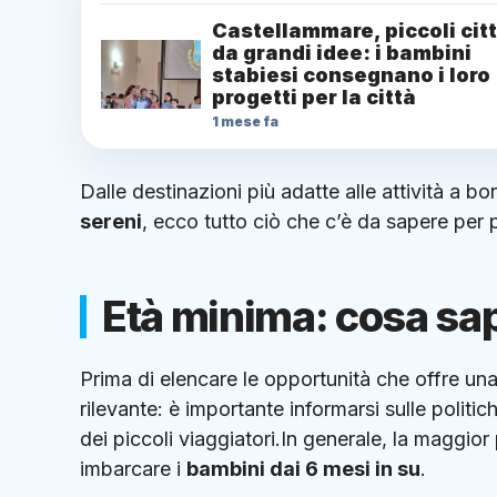
Castellammare, piccoli cit
da grandi idee: i bambini
stabiesi consegnano i loro
progetti per la città
1 mese fa
Dalle destinazioni più adatte alle attività a bo
sereni
, ecco tutto ciò che c’è da sapere per p
Età minima: cosa sap
Prima di elencare le opportunità che offre un
rilevante: è importante informarsi sulle polit
dei piccoli viaggiatori.In generale, la maggi
imbarcare i
bambini dai 6 mesi in su
.