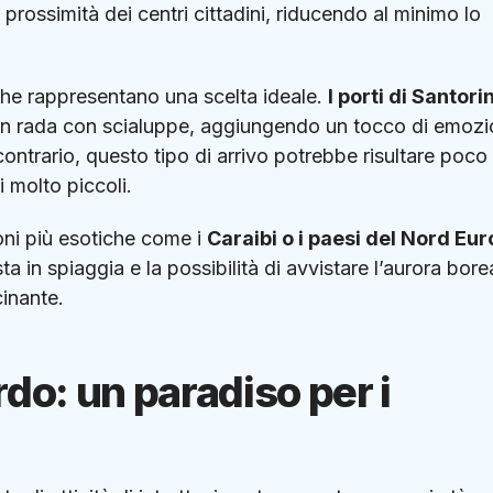
 prossimità dei centri cittadini, riducendo al minimo lo
eche rappresentano una scelta ideale.
I porti di Santorin
o in rada con scialuppe, aggiungendo un tocco di emoz
ntrario, questo tipo di arrivo potrebbe risultare poco
 molto piccoli.
oni più esotiche come i
Caraibi o i paesi del Nord Eu
 in spiaggia e la possibilità di avvistare l’aurora borea
inante.
do: un paradiso per i