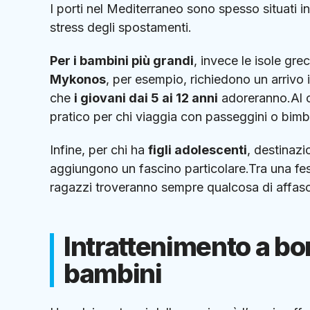
I porti nel Mediterraneo sono spesso situati in
stress degli spostamenti.
Per i bambini più grandi
, invece le isole gr
Mykonos
, per esempio, richiedono un arriv
che
i giovani dai 5 ai 12 anni
adoreranno.Al co
pratico per chi viaggia con passeggini o bimbi
Infine, per chi ha
figli adolescenti
, destinazi
aggiungono un fascino particolare.Tra una festa
ragazzi troveranno sempre qualcosa di affasc
Intrattenimento a bor
bambini