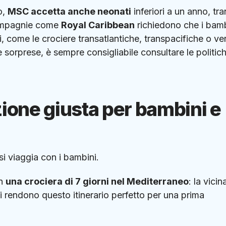
o,
MSC accetta anche neonati
inferiori a un anno, tr
 compagnie come
Royal Caribbean
richiedono che i bamb
ri, come le crociere transatlantiche, transpacifiche o ver
 sorprese, è sempre consigliabile consultare le politic
zione giusta per bambini e
i viaggia con i bambini.
on
una crociera di 7 giorni nel Mediterraneo
: la vici
vi rendono questo itinerario perfetto per una prima