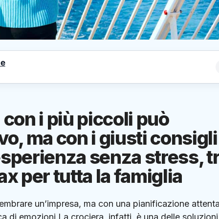
le
 con i più piccoli può
, ma con i giusti consigli
esperienza senza stress, t
ax per tutta la famiglia
embrare un’impresa, ma con una pianificazione attent
a di emozioni.La crociera, infatti, è una delle soluzioni