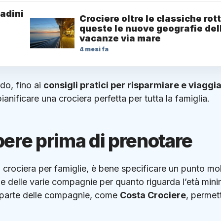
tadini
Crociere oltre le classiche rot
queste le nuove geografie del
vacanze via mare
4 mesi fa
rdo, fino ai
consigli pratici per risparmiare e viaggi
ianificare una crociera perfetta per tutta la famiglia.
ere prima di prenotare
a crociera per famiglie, è bene specificare un punto mo
iche delle varie compagnie per quanto riguarda l’età min
or parte delle compagnie, come
Costa Crociere
, permet