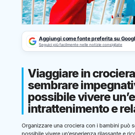
Aggiungi come fonte preferita su Goog
Seguici più facilmente nelle notizie consigliate
Viaggiare in crociera
sembrare impegnativo
possibile vivere un’
intrattenimento e rel
Organizzare una crociera con i bambini può s
possibile vivere un’esperienza rilassante e ricc