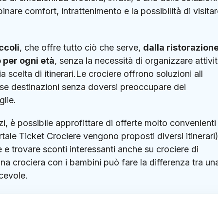
are comfort, intrattenimento e la possibilità di visitar
ccoli
, che offre tutto ciò che serve,
dalla ristorazion
 per ogni età
, senza la necessità di organizzare attivi
 scelta di itinerari.Le crociere offrono soluzioni all
rse destinazioni senza doversi preoccupare dei
glie.
zi, è possibile approfittare di offerte molto convenienti
tale Ticket Crociere vengono proposti diversi itinerari)
 e trovare sconti interessanti anche su crociere di
na crociera con i bambini può fare la differenza tra un
cevole.