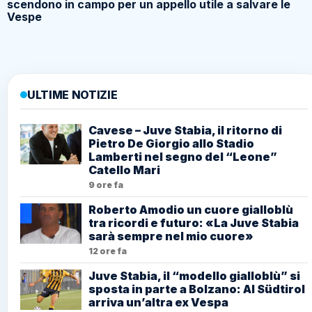
scendono in campo per un appello utile a salvare le
Vespe
ULTIME NOTIZIE
Cavese – Juve Stabia, il ritorno di
Pietro De Giorgio allo Stadio
Lamberti nel segno del “Leone”
Catello Mari
9 ore fa
Roberto Amodio un cuore gialloblù
tra ricordi e futuro: «La Juve Stabia
sarà sempre nel mio cuore»
12 ore fa
Juve Stabia, il “modello gialloblù” si
sposta in parte a Bolzano: Al Südtirol
arriva un’altra ex Vespa