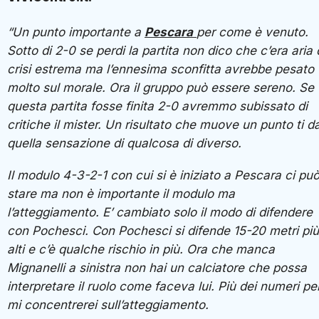
“Un punto importante a
Pescara
per come è venuto.
Sotto di 2-0 se perdi la partita non dico che c’era aria 
crisi estrema ma l’ennesima sconfitta avrebbe pesato
molto sul morale. Ora il gruppo può essere sereno. Se
questa partita fosse finita 2-0 avremmo subissato di
critiche il mister. Un risultato che muove un punto ti d
quella sensazione di qualcosa di diverso.
Il modulo 4-3-2-1 con cui si è iniziato a Pescara ci pu
stare ma non è importante il modulo ma
l’atteggiamento. E’ cambiato solo il modo di difendere
con Pochesci. Con Pochesci si difende 15-20 metri più
alti e c’è qualche rischio in più. Ora che manca
Mignanelli a sinistra non hai un calciatore che possa
interpretare il ruolo come faceva lui. Più dei numeri pe
mi concentrerei sull’atteggiamento.