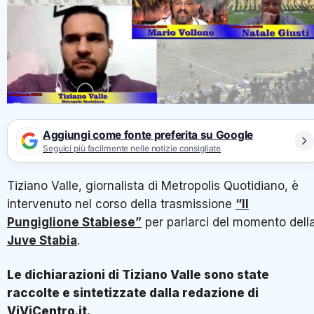
Aggiungi come fonte preferita su Google
Seguici più facilmente nelle notizie consigliate
Tiziano Valle, giornalista di Metropolis Quotidiano, è
intervenuto nel corso della trasmissione
“Il
Pungiglione Stabiese”
per parlarci del momento dell
Juve Stabia
.
Le dichiarazioni di Tiziano Valle sono state
raccolte e sintetizzate dalla redazione di
ViViCentro.it.