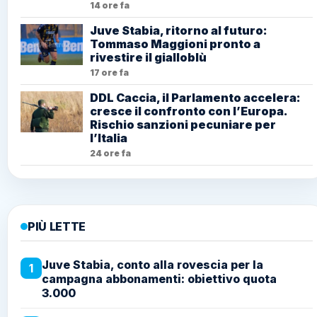
14 ore fa
Juve Stabia, ritorno al futuro:
Tommaso Maggioni pronto a
rivestire il gialloblù
17 ore fa
DDL Caccia, il Parlamento accelera:
cresce il confronto con l’Europa.
Rischio sanzioni pecuniare per
l’Italia
24 ore fa
PIÙ LETTE
Juve Stabia, conto alla rovescia per la
1
campagna abbonamenti: obiettivo quota
3.000