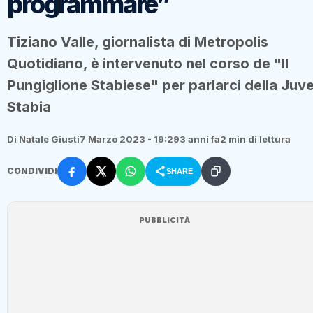
programmare”
Tiziano Valle, giornalista di Metropolis
Quotidiano, è intervenuto nel corso de "Il
Pungiglione Stabiese" per parlarci della Juv
Stabia
Di Natale Giusti
7 Marzo 2023 - 19:29
3 anni fa
2 min di lettura
CONDIVIDI
SHARE
PUBBLICITÀ