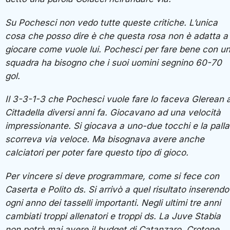
Su Pochesci non vedo tutte queste critiche. L’unica
cosa che posso dire è che questa rosa non è adatta a
giocare come vuole lui. Pochesci per fare bene con u
squadra ha bisogno che i suoi uomini segnino 60-70
gol.
Il 3-3-1-3 che Pochesci vuole fare lo faceva Glerean 
Cittadella diversi anni fa. Giocavano ad una velocità
impressionante. Si giocava a uno-due tocchi e la palla
scorreva via veloce. Ma bisognava avere anche
calciatori per poter fare questo tipo di gioco.
Per vincere si deve programmare, come si fece con
Caserta e Polito ds. Si arrivò a quel risultato inserendo
ogni anno dei tasselli importanti. Negli ultimi tre anni
cambiati troppi allenatori e troppi ds. La Juve Stabia
non potrà mai avere il budget di Catanzaro, Crotone,