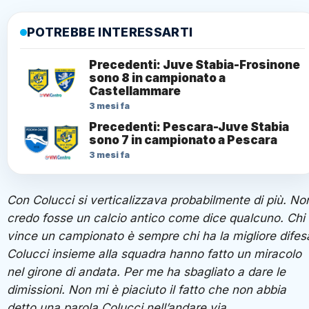
POTREBBE INTERESSARTI
Precedenti: Juve Stabia-Frosinone
sono 8 in campionato a
Castellammare
3 mesi fa
Precedenti: Pescara-Juve Stabia
sono 7 in campionato a Pescara
3 mesi fa
Con Colucci si verticalizzava probabilmente di più. No
credo fosse un calcio antico come dice qualcuno. Chi
vince un campionato è sempre chi ha la migliore difes
Colucci insieme alla squadra hanno fatto un miracolo
nel girone di andata. Per me ha sbagliato a dare le
dimissioni. Non mi è piaciuto il fatto che non abbia
detto una parola Colucci nell’andare via.