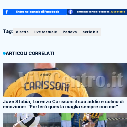
Tag:
diretta
live testuale
Padova
serie blt
ARTICOLI CORRELATI
Juve Stabia, Lorenzo Carissoni il suo addio è colmo di
emozione: “Porterò questa maglia sempre con me”