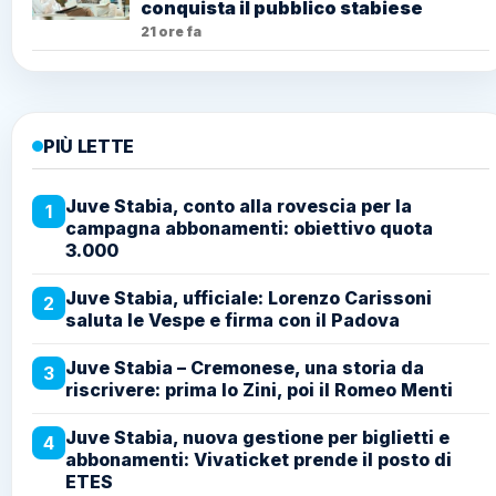
conquista il pubblico stabiese
21 ore fa
PIÙ LETTE
Juve Stabia, conto alla rovescia per la
1
campagna abbonamenti: obiettivo quota
3.000
Juve Stabia, ufficiale: Lorenzo Carissoni
2
saluta le Vespe e firma con il Padova
Juve Stabia – Cremonese, una storia da
3
riscrivere: prima lo Zini, poi il Romeo Menti
Juve Stabia, nuova gestione per biglietti e
4
abbonamenti: Vivaticket prende il posto di
ETES