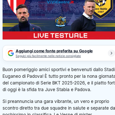
Aggiungi come fonte preferita su Google
Seguici più facilmente nelle notizie consigliate
Buon pomeriggio amici sportivi e benvenuti dallo Stad
Euganeo di Padova! È tutto pronto per la nona giornat
del campionato di Serie BKT 2025-2026, e il piatto for
di oggi è la sfida tra Juve Stabia e Padova.
Si preannuncia una gara vibrante, un vero e proprio
scontro diretto tra due squadre in salute e separate d
pochissimo in classifica. Le Vespe di mister