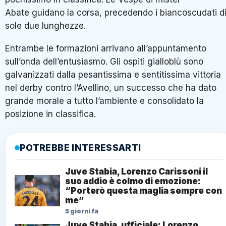
Abate guidano la corsa, precedendo i biancoscudati d
sole due lunghezze.
Entrambe le formazioni arrivano all’appuntamento
sull’onda dell’entusiasmo. Gli ospiti gialloblù sono
galvanizzati dalla pesantissima e sentitissima vittoria
nel derby contro l’Avellino, un successo che ha dato
grande morale a tutto l’ambiente e consolidato la
posizione in classifica.
POTREBBE INTERESSARTI
Juve Stabia, Lorenzo Carissoni il
suo addio è colmo di emozione:
“Porterò questa maglia sempre con
me”
5 giorni fa
Juve Stabia, ufficiale: Lorenzo