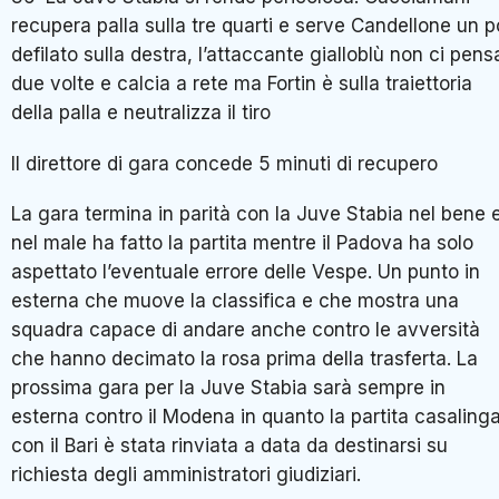
recupera palla sulla tre quarti e serve Candellone un p
defilato sulla destra, l’attaccante gialloblù non ci pens
due volte e calcia a rete ma Fortin è sulla traiettoria
della palla e neutralizza il tiro
Il direttore di gara concede 5 minuti di recupero
La gara termina in parità con la Juve Stabia nel bene 
nel male ha fatto la partita mentre il Padova ha solo
aspettato l’eventuale errore delle Vespe. Un punto in
esterna che muove la classifica e che mostra una
squadra capace di andare anche contro le avversità
che hanno decimato la rosa prima della trasferta. La
prossima gara per la Juve Stabia sarà sempre in
esterna contro il Modena in quanto la partita casaling
con il Bari è stata rinviata a data da destinarsi su
richiesta degli amministratori giudiziari.