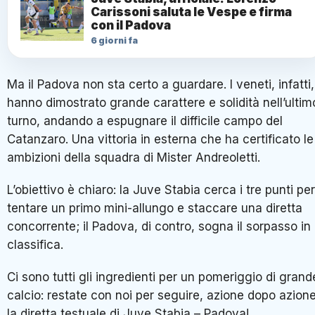
Carissoni saluta le Vespe e firma
con il Padova
6 giorni fa
Ma il Padova non sta certo a guardare. I veneti, infatti,
hanno dimostrato grande carattere e solidità nell’ultim
turno, andando a espugnare il difficile campo del
Catanzaro. Una vittoria in esterna che ha certificato le
ambizioni della squadra di Mister Andreoletti.
L’obiettivo è chiaro: la Juve Stabia cerca i tre punti per
tentare un primo mini-allungo e staccare una diretta
concorrente; il Padova, di contro, sogna il sorpasso in
classifica.
Ci sono tutti gli ingredienti per un pomeriggio di grand
calcio: restate con noi per seguire, azione dopo azione
la diretta testuale di Juve Stabia – Padova!