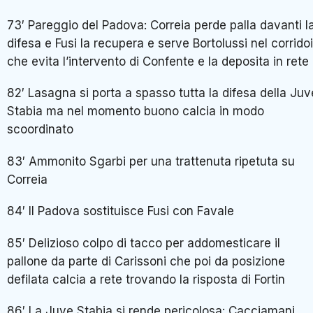
73′ Pareggio del Padova: Correia perde palla davanti l
difesa e Fusi la recupera e serve Bortolussi nel corrido
che evita l’intervento di Confente e la deposita in rete
82′ Lasagna si porta a spasso tutta la difesa della Juv
Stabia ma nel momento buono calcia in modo
scoordinato
83′ Ammonito Sgarbi per una trattenuta ripetuta su
Correia
84′ Il Padova sostituisce Fusi con Favale
85′ Delizioso colpo di tacco per addomesticare il
pallone da parte di Carissoni che poi da posizione
defilata calcia a rete trovando la risposta di Fortin
86′ La Juve Stabia si rende pericolosa: Cacciamani