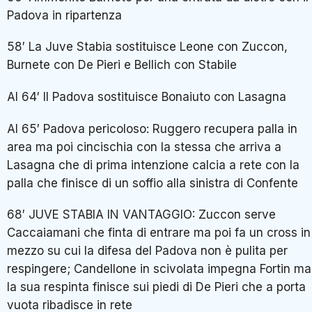
Padova in ripartenza
58′ La Juve Stabia sostituisce Leone con Zuccon,
Burnete con De Pieri e Bellich con Stabile
Al 64′ Il Padova sostituisce Bonaiuto con Lasagna
Al 65′ Padova pericoloso: Ruggero recupera palla in
area ma poi cincischia con la stessa che arriva a
Lasagna che di prima intenzione calcia a rete con la
palla che finisce di un soffio alla sinistra di Confente
68′ JUVE STABIA IN VANTAGGIO: Zuccon serve
Caccaiamani che finta di entrare ma poi fa un cross in
mezzo su cui la difesa del Padova non è pulita per
respingere; Candellone in scivolata impegna Fortin ma
la sua respinta finisce sui piedi di De Pieri che a porta
vuota ribadisce in rete