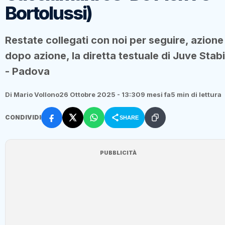
Bortolussi)
Restate collegati con noi per seguire, azione
dopo azione, la diretta testuale di Juve Stab
- Padova
Di Mario Vollono
26 Ottobre 2025 - 13:30
9 mesi fa
5 min di lettura
CONDIVIDI
SHARE
PUBBLICITÀ