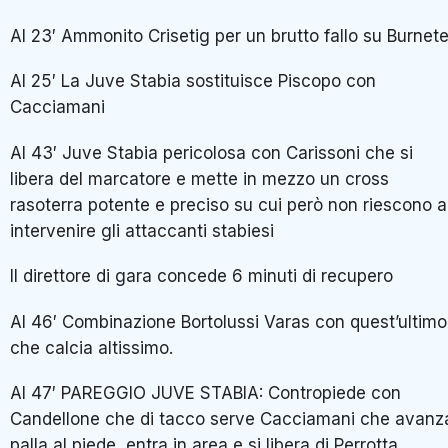
Al 23′ Ammonito Crisetig per un brutto fallo su Burnet
Al 25′ La Juve Stabia sostituisce Piscopo con
Cacciamani
Al 43′ Juve Stabia pericolosa con Carissoni che si
libera del marcatore e mette in mezzo un cross
rasoterra potente e preciso su cui però non riescono 
intervenire gli attaccanti stabiesi
Il direttore di gara concede 6 minuti di recupero
Al 46′ Combinazione Bortolussi Varas con quest’ultimo
che calcia altissimo.
Al 47′ PAREGGIO JUVE STABIA: Contropiede con
Candellone che di tacco serve Cacciamani che avanz
palla al piede, entra in area e si libera di Perrotta