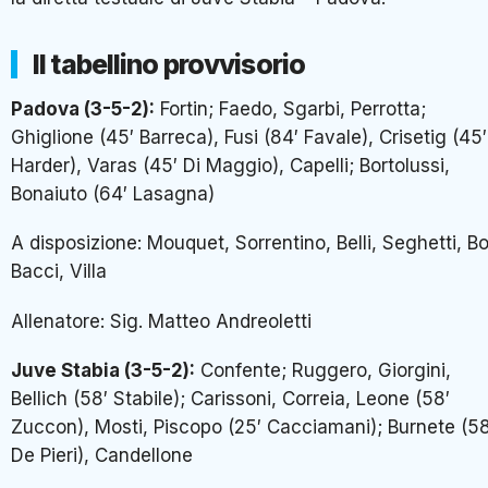
Il tabellino provvisorio
Padova (3-5-2):
Fortin; Faedo, Sgarbi, Perrotta;
Ghiglione (45′ Barreca), Fusi (84′ Favale), Crisetig (45′
Harder), Varas (45′ Di Maggio), Capelli; Bortolussi,
Bonaiuto (64′ Lasagna)
A disposizione: Mouquet, Sorrentino, Belli, Seghetti, Bo
Bacci, Villa
Allenatore: Sig. Matteo Andreoletti
Juve Stabia (3-5-2):
Confente; Ruggero, Giorgini,
Bellich (58′ Stabile); Carissoni, Correia, Leone (58′
Zuccon), Mosti, Piscopo (25′ Cacciamani); Burnete (58
De Pieri), Candellone