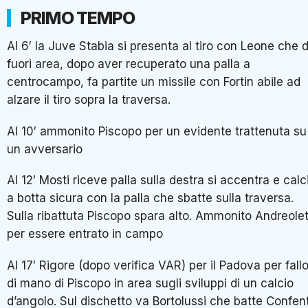
PRIMO TEMPO
Al 6′ la Juve Stabia si presenta al tiro con Leone che 
fuori area, dopo aver recuperato una palla a
centrocampo, fa partite un missile con Fortin abile ad
alzare il tiro sopra la traversa.
Al 10′ ammonito Piscopo per un evidente trattenuta su
un avversario
Al 12′ Mosti riceve palla sulla destra si accentra e calc
a botta sicura con la palla che sbatte sulla traversa.
Sulla ribattuta Piscopo spara alto. Ammonito Andreolet
per essere entrato in campo
Al 17′ Rigore (dopo verifica VAR) per il Padova per fall
di mano di Piscopo in area sugli sviluppi di un calcio
d’angolo. Sul dischetto va Bortolussi che batte Confen