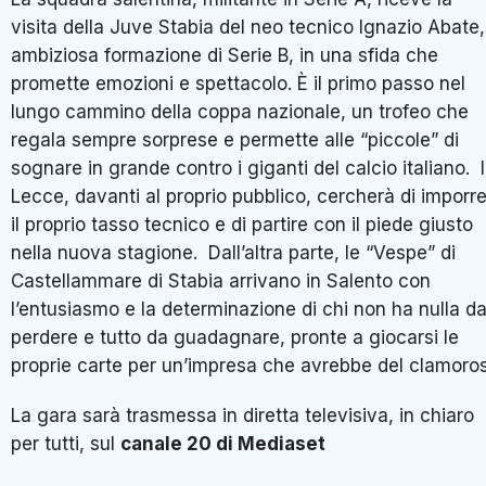
visita della Juve Stabia del neo tecnico Ignazio Abate,
ambiziosa formazione di Serie B, in una sfida che
promette emozioni e spettacolo. È il primo passo nel
lungo cammino della coppa nazionale, un trofeo che
regala sempre sorprese e permette alle “piccole” di
sognare in grande contro i giganti del calcio italiano. I
Lecce, davanti al proprio pubblico, cercherà di imporr
il proprio tasso tecnico e di partire con il piede giusto
nella nuova stagione. Dall’altra parte, le “Vespe” di
Castellammare di Stabia arrivano in Salento con
l’entusiasmo e la determinazione di chi non ha nulla d
perdere e tutto da guadagnare, pronte a giocarsi le
proprie carte per un’impresa che avrebbe del clamoro
La gara sarà trasmessa in diretta televisiva, in chiaro
per tutti, sul
canale 20 di Mediaset