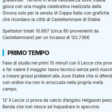
gradevole. Terreno in erba naturale.La Juve Stabia
gioca con una maglia celebrativa realizzata dalla
Givova solo per la serata di Coppa Italia con grafiche
che ricordano la città di Castellammare di Stabia
Spettatori totali: 10.667 (circa 80 provenienti da
Castellammare) per un incasso di 122.736€
PRIMO TEMPO
Fase di studio nei primi 10 minuti con il Lecce che pro
a far valere il maggior tasso tecnico senza però riusci
a creare grossi problemi alla Juve Stabia che si difen
con ordine ma non in arroccata nella propria metà
campo.
12′ Il Lecce ci prova da calcio d’angolo: Helgason pes
Banda che non riesce ad inquadrare lo specchio