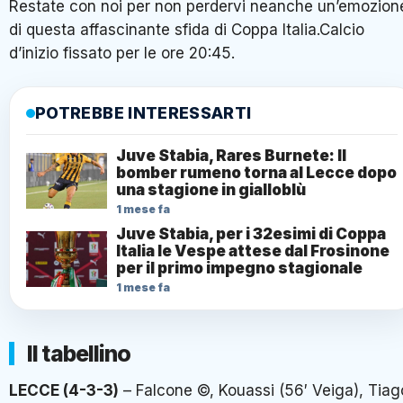
Restate con noi per non perdervi neanche un’emozion
di questa affascinante sfida di Coppa Italia.Calcio
d’inizio fissato per le ore 20:45.
POTREBBE INTERESSARTI
Juve Stabia, Rares Burnete: Il
bomber rumeno torna al Lecce dopo
una stagione in gialloblù
1 mese fa
Juve Stabia, per i 32esimi di Coppa
Italia le Vespe attese dal Frosinone
per il primo impegno stagionale
1 mese fa
Il tabellino
LECCE (4-3-3)
– Falcone ©, Kouassi (56′ Veiga), Tiag