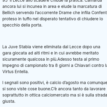
95′ Il Lecce allo scadere chiude la pratica: Camarda
ancora lui si incunea in area e elude la marcatura di
Bellich servendo l’accorrente Drame che infila Confen
proteso in tuffo nel disperato tentativo di chiudere lo
specchio della porta.
La Juve Stabia viene eliminata dal Lecce dopo una
gara giocata ad alti ritmi e in cui avrebbe meritato
sicuramente qualcosa in più.Adesso testa al primo
impegno di campionato tra 8 giorni a Chiavari contro l
Virtus Entella.
I segnali sono positivi, è calcio d’agosto ma comunqu
si sono viste cose buone.C’è ancora tanto da lavorare
soprattutto in ottica calciomercato ma si è sulla strad
giusta.