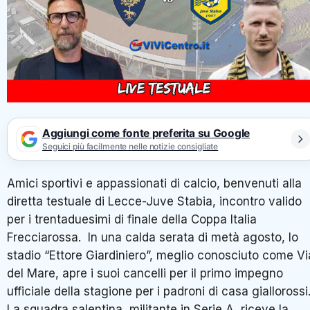
Aggiungi come fonte preferita su Google
Seguici più facilmente nelle notizie consigliate
Amici sportivi e appassionati di calcio, benvenuti alla
diretta testuale di Lecce-Juve Stabia, incontro valido
per i trentaduesimi di finale della Coppa Italia
Frecciarossa. In una calda serata di metà agosto, lo
stadio “Ettore Giardiniero”, meglio conosciuto come Vi
del Mare, apre i suoi cancelli per il primo impegno
ufficiale della stagione per i padroni di casa giallorossi
La squadra salentina, militante in Serie A, riceve la