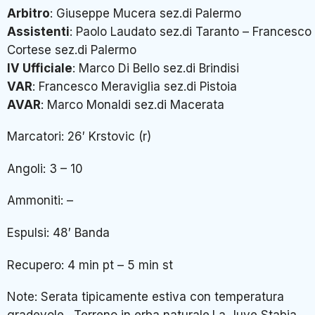
Arbitro
: Giuseppe Mucera sez.di Palermo
Assistenti
: Paolo Laudato sez.di Taranto – Francesco
Cortese sez.di Palermo
IV Ufficiale
: Marco Di Bello sez.di Brindisi
VAR
: Francesco Meraviglia sez.di Pistoia
AVAR
: Marco Monaldi sez.di Macerata
Marcatori: 26′ Krstovic (r)
Angoli: 3 – 10
Ammoniti: –
Espulsi: 48′ Banda
Recupero: 4 min pt – 5 min st
Note: Serata tipicamente estiva con temperatura