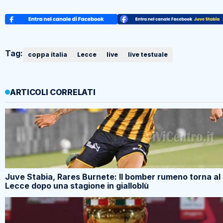
Tag:
coppa italia
Lecce
live
live testuale
ARTICOLI CORRELATI
Juve Stabia, Rares Burnete: Il bomber rumeno torna al
Lecce dopo una stagione in gialloblù