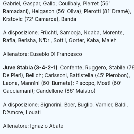
Gabriel, Gaspar, Gallo; Coulibaly, Pierret (56′
Ramadani), Helgason (56′ Oliva); Pierotti (81′ Dramè),
Krstovic (72′ Camarda), Banda
A disposizione: Früchtl, Samooja, Ndaba, Morente,
Rafia, Berisha, N’Dri, Sottil, Gorter, Kaba, Maleh
Allenatore: Eusebio Di Francesco
Juve Stabia (3-4-2-1)
: Confente; Ruggero, Stabile (78
De Pieri), Bellich; Carissoni, Battistella (45′ Pierobon),
Leone, Mannini (60′ Burnete); Piscopo, Mosti (60′
Cacciamani); Candellone (86′ Maistro)
A disposizione: Signorini, Boer, Buglio, Varnier, Baldi,
D’Amore, Louati
Allenatore: Ignazio Abate