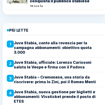
conquista il pubblico stabiese
19 ore fa
PIÙ LETTE
Juve Stabia, conto alla rovescia per la
1
campagna abbonamenti: obiettivo quota
3.000
Juve Stabia, ufficiale: Lorenzo Carissoni
2
saluta le Vespe e firma con il Padova
Juve Stabia – Cremonese, una storia da
3
riscrivere: prima lo Zini, poi il Romeo Menti
Juve Stabia, nuova gestione per biglietti e
4
abbonamenti: Vivaticket prende il posto di
ETES