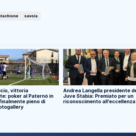
atachione
savoia
cio, vittoria
Andrea Langella presidente de
e: poker al Paternò in
Juve Stabia: Premiato per un
finalmente pieno di
riconoscimento all’eccellenza
fotogallery