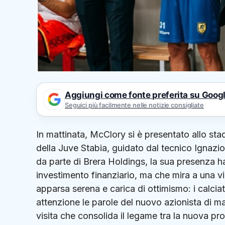
Aggiungi come fonte preferita su Goog
Seguici più facilmente nelle notizie consigliate
In mattinata, McClory si è presentato allo st
della Juve Stabia, guidato dal tecnico Ignazi
da parte di Brera Holdings, la sua presenza ha
investimento finanziario, ma che mira a una vi
apparsa serena e carica di ottimismo: i calciat
attenzione le parole del nuovo azionista di ma
visita che consolida il legame tra la nuova pro