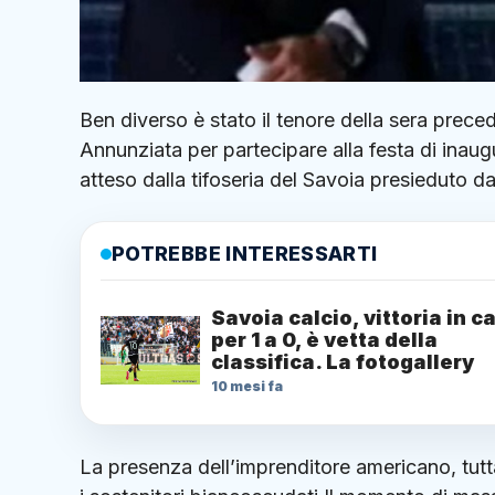
Ben diverso è stato il tenore della sera prec
Annunziata per partecipare alla festa di inau
atteso dalla tifoseria del Savoia presieduto d
POTREBBE INTERESSARTI
Savoia calcio, vittoria in c
per 1 a 0, è vetta della
classifica. La fotogallery
10 mesi fa
La presenza dell’imprenditore americano, tutt