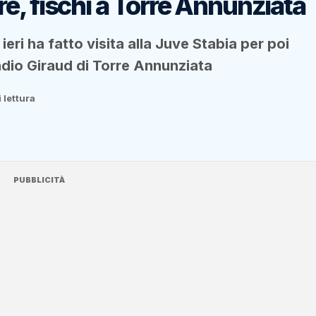
e, fischi a Torre Annunziata
eri ha fatto visita alla Juve Stabia per poi
adio Giraud di Torre Annunziata
 lettura
PUBBLICITÀ