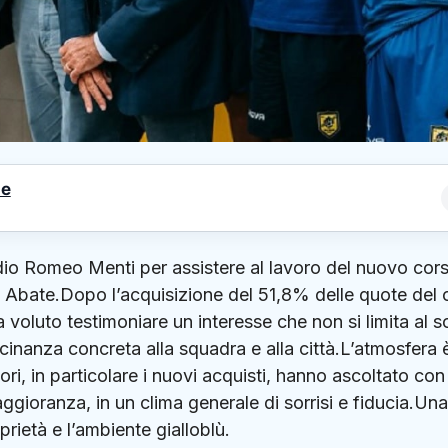
le
adio Romeo Menti per assistere al lavoro del nuovo cor
o Abate.Dopo l’acquisizione del 51,8% delle quote del 
 voluto testimoniare un interesse che non si limita al s
cinanza concreta alla squadra e alla città.L’atmosfera 
ori, in particolare i nuovi acquisti, hanno ascoltato con
ggioranza, in un clima generale di sorrisi e fiducia.Una
prietà e l’ambiente gialloblù.