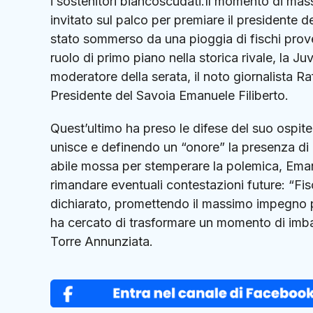
i sostenitori biancoscudati.Il momento di ma
invitato sul palco per premiare il presidente
stato sommerso da una pioggia di fischi proven
ruolo di primo piano nella storica rivale, la Ju
moderatore della serata, il noto giornalista 
Presidente del Savoia Emanuele Filiberto.
Quest’ultimo ha preso le difese del suo ospite,
unisce e definendo un “onore” la presenza di 
abile mossa per stemperare la polemica, Emanuel
rimandare eventuali contestazioni future: “Fisc
dichiarato, promettendo il massimo impegno 
ha cercato di trasformare un momento di imbar
Torre Annunziata.