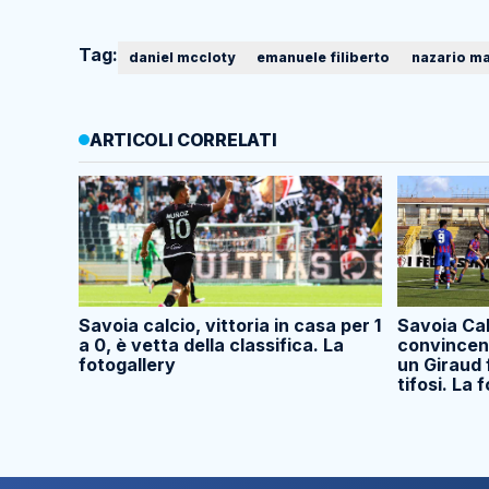
Tag:
daniel mccloty
emanuele filiberto
nazario m
ARTICOLI CORRELATI
Savoia calcio, vittoria in casa per 1
Savoia Cal
a 0, è vetta della classifica. La
convincent
fotogallery
un Giraud 
tifosi. La 