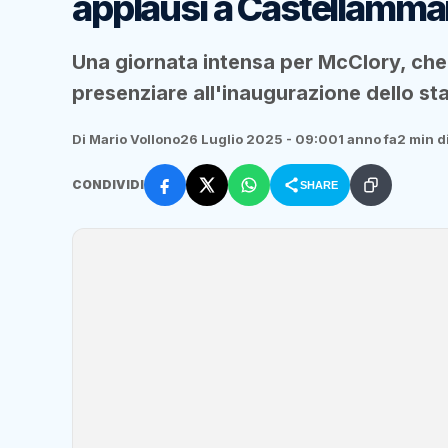
applausi a Castellammar
Una giornata intensa per McClory, che i
presenziare all'inaugurazione dello st
Di Mario Vollono
26 Luglio 2025 - 09:00
1 anno fa
2 min di
CONDIVIDI
SHARE