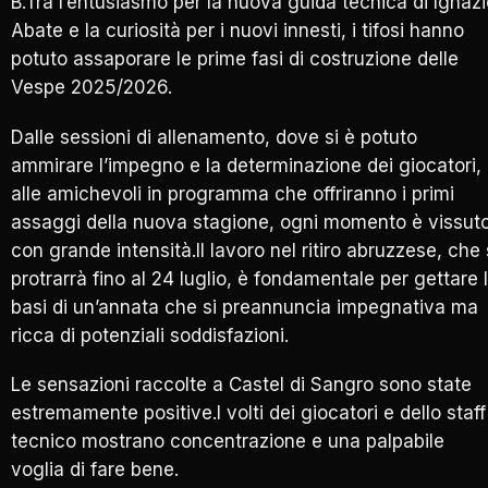
B.Tra l’entusiasmo per la nuova guida tecnica di Ignaz
Abate e la curiosità per i nuovi innesti, i tifosi hanno
potuto assaporare le prime fasi di costruzione delle
Vespe 2025/2026.
Dalle sessioni di allenamento, dove si è potuto
ammirare l’impegno e la determinazione dei giocatori,
alle amichevoli in programma che offriranno i primi
assaggi della nuova stagione, ogni momento è vissut
con grande intensità.Il lavoro nel ritiro abruzzese, che 
protrarrà fino al 24 luglio, è fondamentale per gettare 
basi di un’annata che si preannuncia impegnativa ma
ricca di potenziali soddisfazioni.
Le sensazioni raccolte a Castel di Sangro sono state
estremamente positive.I volti dei giocatori e dello staff
tecnico mostrano concentrazione e una palpabile
voglia di fare bene.