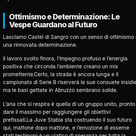
Ottimismo e Determinazione: Le
Vespe Guardano al Futuro
Lasciamo Castel di Sangro con un senso di ottimismo 
una rinnovata determinazione.
Il lavoro svolto finora, l’impegno profuso e l’energia
positiva che circonda l’ambiente creano un mix
promettente.Certo, la strada è ancora lunga e il
campionato di Serie B riserverà le sue consuete insidie
ma le basi gettate in Abruzzo sembrano solide.
L’aria che si respira è quella di un gruppo unito, pronto
dare il massimo per raggiungere gli obiettivi
prefissati.La Juve Stabia sta costruendo il suo futuro
qui, mattone dopo mattone, e l’emozione di esserne
stati testimoni è un viatico di speranza per tutta la