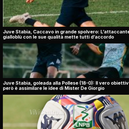
Juve Stabia, Caccavo in grande spolvero: L’attaccant
gialloblù con le sue qualità mette tutti d’accordo
Juve Stabia, goleada alla Pollese (18-0): Il vero obietti
però è assimilare le idee di Mister De Giorgio