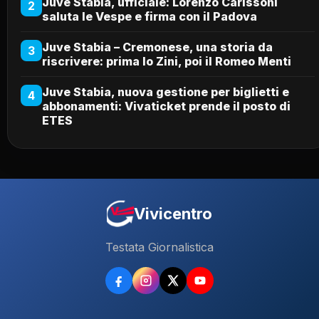
Juve Stabia, ufficiale: Lorenzo Carissoni
2
saluta le Vespe e firma con il Padova
Juve Stabia – Cremonese, una storia da
3
riscrivere: prima lo Zini, poi il Romeo Menti
Juve Stabia, nuova gestione per biglietti e
4
abbonamenti: Vivaticket prende il posto di
ETES
Vivicentro
Testata Giornalistica