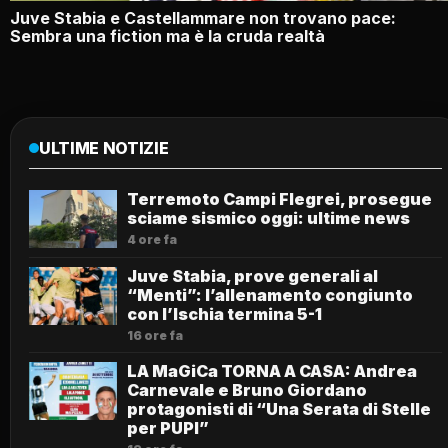
Juve Stabia e Castellammare non trovano pace:
Sembra una fiction ma è la cruda realtà
ULTIME NOTIZIE
Terremoto Campi Flegrei, prosegue
sciame sismico oggi: ultime news
4 ore fa
Juve Stabia, prove generali al
“Menti”: l’allenamento congiunto
con l’Ischia termina 5-1
16 ore fa
LA MaGiCa TORNA A CASA: Andrea
Carnevale e Bruno Giordano
protagonisti di “Una Serata di Stelle
per PUPI”