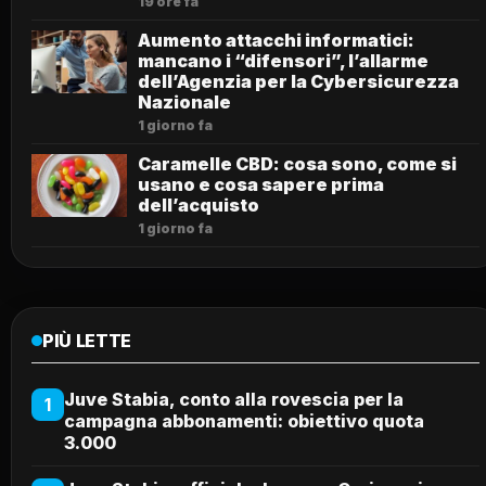
19 ore fa
Aumento attacchi informatici:
mancano i “difensori”, l’allarme
dell’Agenzia per la Cybersicurezza
Nazionale
1 giorno fa
Caramelle CBD: cosa sono, come si
usano e cosa sapere prima
dell’acquisto
1 giorno fa
PIÙ LETTE
Juve Stabia, conto alla rovescia per la
1
campagna abbonamenti: obiettivo quota
3.000