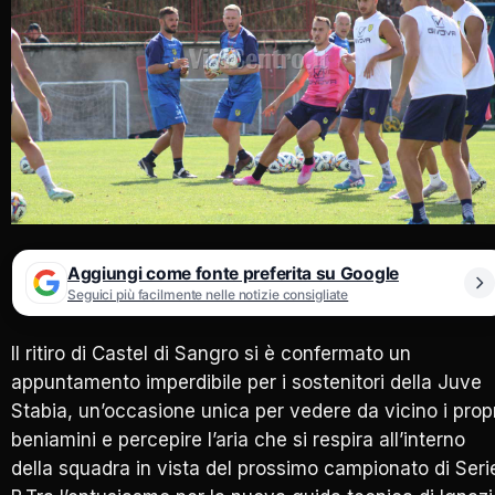
Aggiungi come fonte preferita su Google
Seguici più facilmente nelle notizie consigliate
Il ritiro di Castel di Sangro si è confermato un
appuntamento imperdibile per i sostenitori della Juve
Stabia, un’occasione unica per vedere da vicino i prop
beniamini e percepire l’aria che si respira all’interno
della squadra in vista del prossimo campionato di Seri