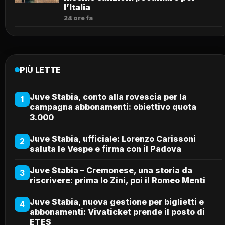
l’Italia
24 ore fa
PIÙ LETTE
Juve Stabia, conto alla rovescia per la
1
campagna abbonamenti: obiettivo quota
3.000
Juve Stabia, ufficiale: Lorenzo Carissoni
2
saluta le Vespe e firma con il Padova
Juve Stabia – Cremonese, una storia da
3
riscrivere: prima lo Zini, poi il Romeo Menti
Juve Stabia, nuova gestione per biglietti e
4
abbonamenti: Vivaticket prende il posto di
ETES