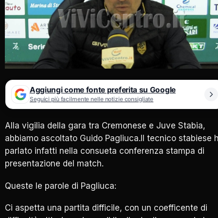
Aggiungi come fonte preferita su Google
Seguici più facilmente nelle notizie consigliate
Alla vigilia della gara tra Cremonese e Juve Stabia,
abbiamo ascoltato Guido Pagliuca.Il tecnico stabiese 
parlato infatti nella consueta conferenza stampa di
presentazione del match.
Queste le parole di Pagliuca:
Ci aspetta una partita difficile, con un coefficente di