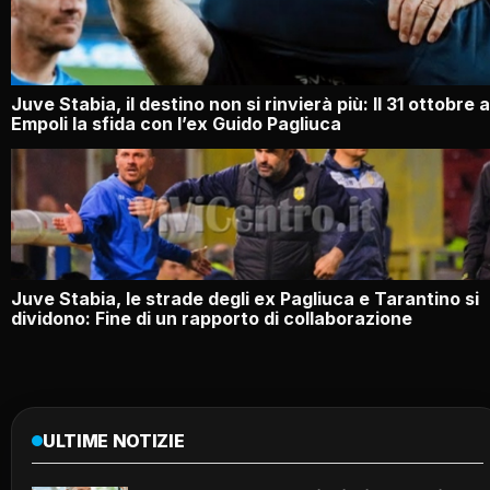
Juve Stabia, il destino non si rinvierà più: Il 31 ottobre 
Empoli la sfida con l’ex Guido Pagliuca
Juve Stabia, le strade degli ex Pagliuca e Tarantino si
dividono: Fine di un rapporto di collaborazione
ULTIME NOTIZIE