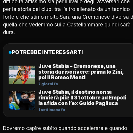
difficoltà altissimo sia per il livello degli avversari che
per la storia del club, tra l’altro allenato da un tecnico
forte e che stimo molto.Sarà una Cremonese diversa 
quella che vedemmo sui a Castellammare quindi sarà
dura.
POTREBBE INTERESSARTI
Juve Stabia – Cremonese, una
storia da riscrivere: prima lo Zini,
poi il Romeo Menti
7 giorni fa
Juve Stabia, il destino non si
rinvierà più: Il 31 ottobre ad Empoli
la sfida con l’ex Guido Pagliuca
1 settimana fa
Dovremo capire subito quando accelerare e quando