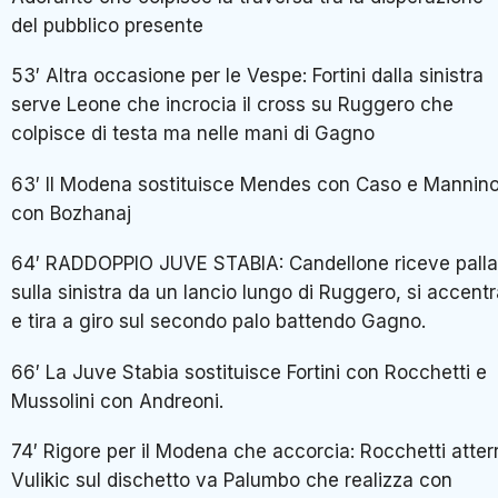
del pubblico presente
53′ Altra occasione per le Vespe: Fortini dalla sinistra
serve Leone che incrocia il cross su Ruggero che
colpisce di testa ma nelle mani di Gagno
63′ Il Modena sostituisce Mendes con Caso e Mannin
con Bozhanaj
64′ RADDOPPIO JUVE STABIA: Candellone riceve palla
sulla sinistra da un lancio lungo di Ruggero, si accent
e tira a giro sul secondo palo battendo Gagno.
66′ La Juve Stabia sostituisce Fortini con Rocchetti e
Mussolini con Andreoni.
74′ Rigore per il Modena che accorcia: Rocchetti atter
Vulikic sul dischetto va Palumbo che realizza con