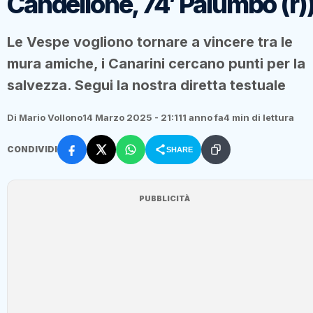
Candellone, 74′ Palumbo (r)
Le Vespe vogliono tornare a vincere tra le
mura amiche, i Canarini cercano punti per la
salvezza. Segui la nostra diretta testuale
Di Mario Vollono
14 Marzo 2025 - 21:11
1 anno fa
4 min di lettura
CONDIVIDI
SHARE
PUBBLICITÀ