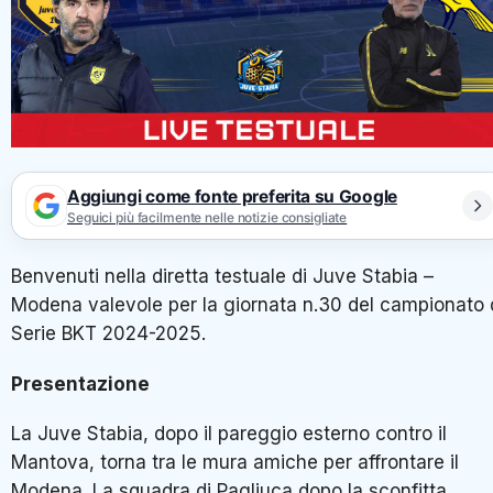
Aggiungi come fonte preferita su Google
Seguici più facilmente nelle notizie consigliate
Benvenuti nella diretta testuale di Juve Stabia –
Modena valevole per la giornata n.30 del campionato 
Serie BKT 2024-2025.
Presentazione
La Juve Stabia, dopo il pareggio esterno contro il
Mantova, torna tra le mura amiche per affrontare il
Modena. La squadra di Pagliuca dopo la sconfitta