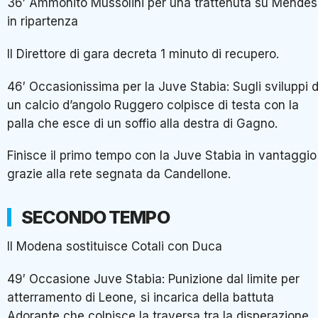
36′ Ammonito Mussolini per una trattenuta su Mendes
in ripartenza
Il Direttore di gara decreta 1 minuto di recupero.
46′ Occasionissima per la Juve Stabia: Sugli sviluppi d
un calcio d’angolo Ruggero colpisce di testa con la
palla che esce di un soffio alla destra di Gagno.
Finisce il primo tempo con la Juve Stabia in vantaggio
grazie alla rete segnata da Candellone.
SECONDO TEMPO
Il Modena sostituisce Cotali con Duca
49′ Occasione Juve Stabia: Punizione dal limite per
atterramento di Leone, si incarica della battuta
Adorante che colpisce la traversa tra la disperazione