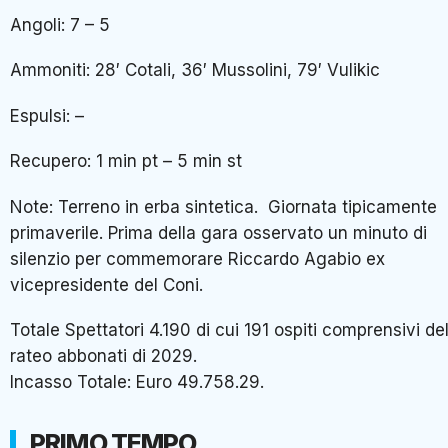
Angoli: 7 – 5
Ammoniti: 28′ Cotali, 36′ Mussolini, 79′ Vulikic
Espulsi: –
Recupero: 1 min pt – 5 min st
Note: Terreno in erba sintetica. Giornata tipicamente
primaverile. Prima della gara osservato un minuto di
silenzio per commemorare Riccardo Agabio ex
vicepresidente del Coni.
Totale Spettatori 4.190 di cui 191 ospiti comprensivi de
rateo abbonati di 2029.
Incasso Totale: Euro 49.758.29.
PRIMO TEMPO