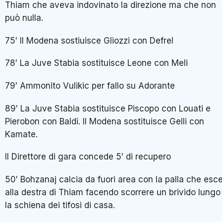
Thiam che aveva indovinato la direzione ma che non
può nulla.
75′ Il Modena sostiuisce Gliozzi con Defrel
78′ La Juve Stabia sostituisce Leone con Meli
79′ Ammonito Vulikic per fallo su Adorante
89′ La Juve Stabia sostituisce Piscopo con Louati e
Pierobon con Baldi. Il Modena sostituisce Gelli con
Kamate.
Il Direttore di gara concede 5′ di recupero
50′ Bohzanaj calcia da fuori area con la palla che esc
alla destra di Thiam facendo scorrere un brivido lungo
la schiena dei tifosi di casa.