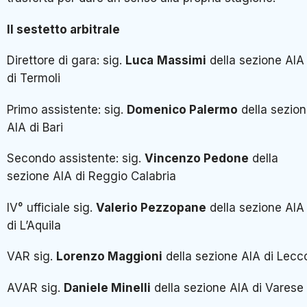
Il sestetto arbitrale
Direttore di gara: sig.
Luca
Massimi
della sezione AIA
di Termoli
Primo assistente: sig.
Domenico Palermo
della sezio
AIA di Bari
Secondo assistente: sig.
Vincenzo Pedone
della
sezione AIA di Reggio Calabria
IV° ufficiale sig.
Valerio Pezzopane
della sezione AIA
di L’Aquila
VAR sig.
Lorenzo Maggioni
della sezione AIA di Lecc
AVAR sig.
Daniele Minelli
della sezione AIA di Varese