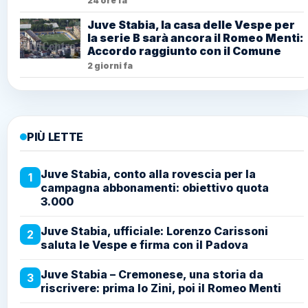
24 ore fa
Juve Stabia, la casa delle Vespe per
la serie B sarà ancora il Romeo Menti:
Accordo raggiunto con il Comune
2 giorni fa
PIÙ LETTE
Juve Stabia, conto alla rovescia per la
1
campagna abbonamenti: obiettivo quota
3.000
Juve Stabia, ufficiale: Lorenzo Carissoni
2
saluta le Vespe e firma con il Padova
Juve Stabia – Cremonese, una storia da
3
riscrivere: prima lo Zini, poi il Romeo Menti