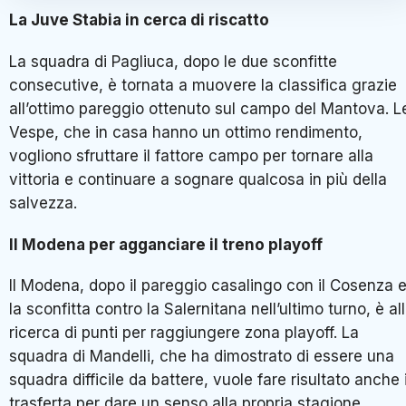
La Juve Stabia in cerca di riscatto
La squadra di Pagliuca, dopo le due sconfitte
consecutive, è tornata a muovere la classifica grazie
all’ottimo pareggio ottenuto sul campo del Mantova. L
Vespe, che in casa hanno un ottimo rendimento,
vogliono sfruttare il fattore campo per tornare alla
vittoria e continuare a sognare qualcosa in più della
salvezza.
Il Modena per agganciare il treno playoff
Il Modena, dopo il pareggio casalingo con il Cosenza 
la sconfitta contro la Salernitana nell’ultimo turno, è al
ricerca di punti per raggiungere zona playoff. La
squadra di Mandelli, che ha dimostrato di essere una
squadra difficile da battere, vuole fare risultato anche 
trasferta per dare un senso alla propria stagione.