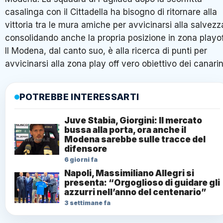
casalinga con il Cittadella ha bisogno di ritornare alla
vittoria tra le mura amiche per avvicinarsi alla salvezz
consolidando anche la propria posizione in zona playof
Il Modena, dal canto suo, è alla ricerca di punti per
avvicinarsi alla zona play off vero obiettivo dei canarin
POTREBBE INTERESSARTI
Juve Stabia, Giorgini: Il mercato
bussa alla porta, ora anche il
Modena sarebbe sulle tracce del
difensore
6 giorni fa
Napoli, Massimiliano Allegri si
presenta: “Orgoglioso di guidare gli
azzurri nell’anno del centenario”
3 settimane fa