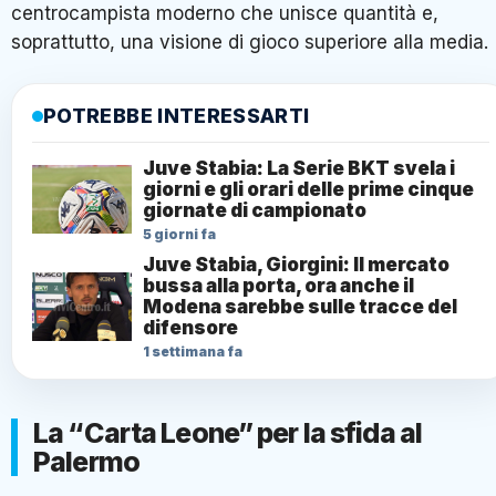
centrocampista moderno che unisce quantità e,
soprattutto, una visione di gioco superiore alla media.
POTREBBE INTERESSARTI
Juve Stabia: La Serie BKT svela i
giorni e gli orari delle prime cinque
giornate di campionato
5 giorni fa
Juve Stabia, Giorgini: Il mercato
bussa alla porta, ora anche il
Modena sarebbe sulle tracce del
difensore
1 settimana fa
La “Carta Leone” per la sfida al
Palermo