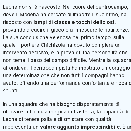
Leone non si è nascosto. Nel cuore del centrocampo,
dove il Modena ha cercato di imporre il suo ritmo, ha
risposto con
lampi di classe e tocchi deliziosi
,
provando a cucire il gioco e a innescare le ripartenze.
La sua conclusione velenosa nel primo tempo, sulla
quale il portiere Chichizola ha dovuto compiere un
intervento decisivo, è la prova di una personalità che
non teme il peso del campo difficile. Mentre la squadr
affondava, il centrocampista ha mostrato un coraggio
una determinazione che non tutti i compagni hanno
avuto, offrendo una performance confortante e ricca d
spunti.
In una squadra che ha bisogno disperatamente di
ritrovare la formula magica in trasferta, la capacità di
Leone di tenere palla e di smistare con qualità
rappresenta un
valore aggiunto imprescindibile
. È u