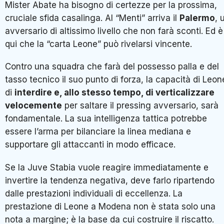
Mister Abate ha bisogno di certezze per la prossima,
cruciale sfida casalinga. Al “Menti” arriva il
Palermo
, 
avversario di altissimo livello che non farà sconti. Ed è
qui che la “carta Leone” può rivelarsi vincente.
Contro una squadra che farà del possesso palla e del
tasso tecnico il suo punto di forza, la capacità di Leon
di
interdire e, allo stesso tempo, di verticalizzare
velocemente
per saltare il pressing avversario, sarà
fondamentale. La sua intelligenza tattica potrebbe
essere l’arma per bilanciare la linea mediana e
supportare gli attaccanti in modo efficace.
Se la Juve Stabia vuole reagire immediatamente e
invertire la tendenza negativa, deve farlo ripartendo
dalle prestazioni individuali di eccellenza. La
prestazione di Leone a Modena non è stata solo una
nota a margine; è la base da cui costruire il riscatto.