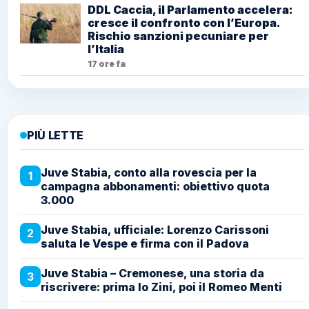
DDL Caccia, il Parlamento accelera:
cresce il confronto con l’Europa.
Rischio sanzioni pecuniare per
l’Italia
17 ore fa
PIÙ LETTE
Juve Stabia, conto alla rovescia per la
1
campagna abbonamenti: obiettivo quota
3.000
Juve Stabia, ufficiale: Lorenzo Carissoni
2
saluta le Vespe e firma con il Padova
Juve Stabia – Cremonese, una storia da
3
riscrivere: prima lo Zini, poi il Romeo Menti