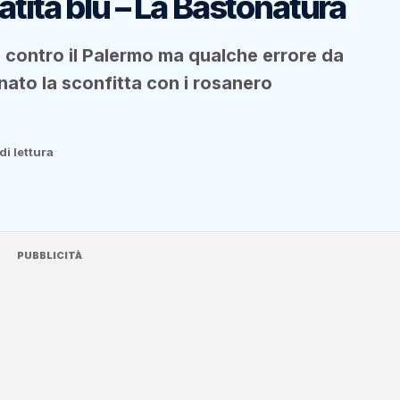
tita blu – La Bastonatura
 contro il Palermo ma qualche errore da
nato la sconfitta con i rosanero
di lettura
PUBBLICITÀ