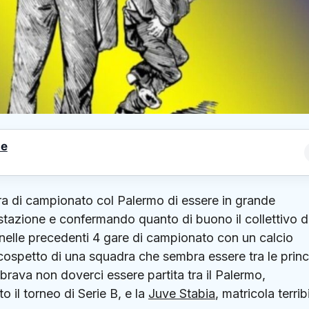
le
a di campionato col Palermo di essere in grande
tazione e confermando quanto di buono il collettivo d
elle precedenti 4 gare di campionato con un calcio
ospetto di una squadra che sembra essere tra le princi
mbrava non doverci essere partita tra il Palermo,
o il torneo di Serie B, e la
Juve Stabia
, matricola terrib