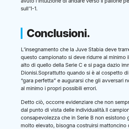
avuto l’intuizione di andare verso il pallone 
sull’1-1.
Conclusioni.
L’insegnamento che la Juve Stabia deve trarre
questo campionato si deve ridurre al minimo il 
alto di quello della Serie C e si paga dazio
Dionisi.Soprattutto quando si è al cospetto d
“gara perfetta” e augurarsi che gli avversari n
al minimo i propri possibili errori.
Detto ciò, occorre evidenziare che non sempr
dal punto di vista delle individualità.Il campi
consapevolezza che in Serie B non esistono gare
molto elevato, bisogna costruirsi mattoncino 