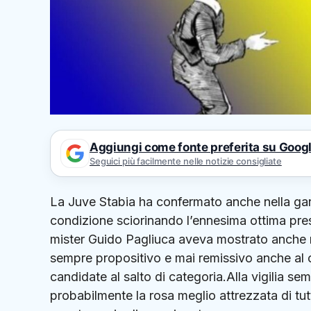
Aggiungi come fonte preferita su Goog
Seguici più facilmente nelle notizie consigliate
La Juve Stabia ha confermato anche nella gar
condizione sciorinando l’ennesima ottima pres
mister Guido Pagliuca aveva mostrato anche n
sempre propositivo e mai remissivo anche al c
candidate al salto di categoria.Alla vigilia se
probabilmente la rosa meglio attrezzata di tutt