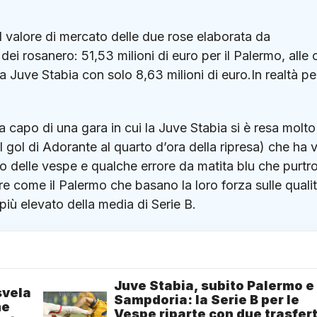
l valore di mercato delle due rose elaborata da
dei rosanero: 51,53 milioni di euro per il Palermo, alle 
a Juve Stabia con solo 8,63 milioni di euro.In realtà per
a capo di una gara in cui la Juve Stabia si è resa molto
il gol di Adorante al quarto d’ora della ripresa) che ha 
ppo delle vespe e qualche errore da matita blu che purt
re come il Palermo che basano la loro forza sulle quali
o più elevato della media di Serie B.
Juve Stabia, subito Palermo e
svela
Sampdoria: la Serie B per le
me
Vespe riparte con due trasfer