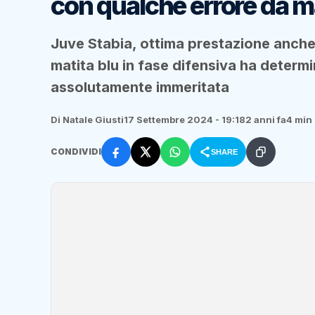
con qualche errore da ma
Juve Stabia, ottima prestazione anche
matita blu in fase difensiva ha determi
assolutamente immeritata
Di Natale Giusti
17 Settembre 2024 - 19:18
2 anni fa
4 min 
CONDIVIDI
SHARE