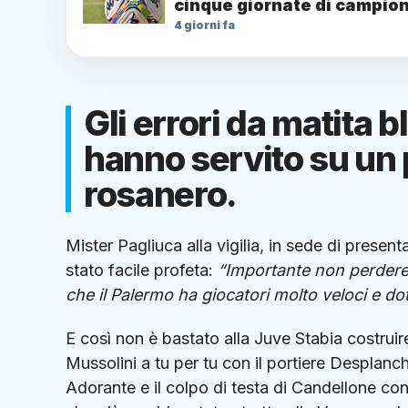
cinque giornate di campio
4 giorni fa
Gli errori da matita 
hanno servito su un p
rosanero.
Mister Pagliuca alla vigilia, in sede di presen
stato facile profeta:
“Importante non perdere
che il Palermo ha giocatori molto veloci e do
E così non è bastato alla Juve Stabia costruir
Mussolini a tu per tu con il portiere Desplanche
Adorante e il colpo di testa di Candellone co