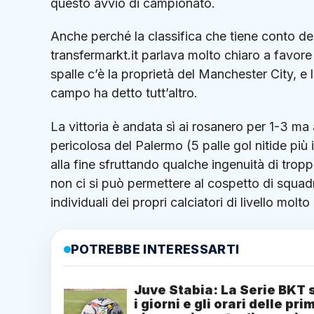
questo avvio di campionato.
Anche perché la classifica che tiene conto de
transfermarkt.it parlava molto chiaro a favore 
spalle c’è la proprietà del Manchester City, e l
campo ha detto tutt’altro.
La vittoria è andata sì ai rosanero per 1-3 ma 
pericolosa del Palermo (5 palle gol nitide più 
alla fine sfruttando qualche ingenuità di tro
non ci si può permettere al cospetto di squad
individuali dei propri calciatori di livello molt
POTREBBE INTERESSARTI
Juve Stabia: La Serie BKT 
i giorni e gli orari delle pri