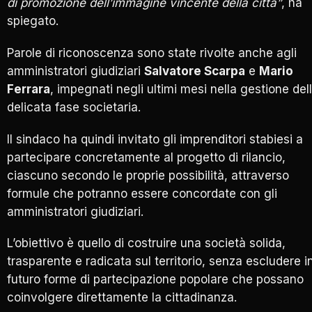
di promozione dell’immagine vincente della città”
, ha
spiegato.
Parole di riconoscenza sono state rivolte anche agli
amministratori giudiziari
Salvatore Scarpa
e
Mario
Ferrara
, impegnati negli ultimi mesi nella gestione del
delicata fase societaria.
Il sindaco ha quindi invitato gli imprenditori stabiesi a
partecipare concretamente al progetto di rilancio,
ciascuno secondo le proprie possibilità, attraverso
formule che potranno essere concordate con gli
amministratori giudiziari.
L’obiettivo è quello di costruire una società solida,
trasparente e radicata sul territorio, senza escludere i
futuro forme di partecipazione popolare che possano
coinvolgere direttamente la cittadinanza.