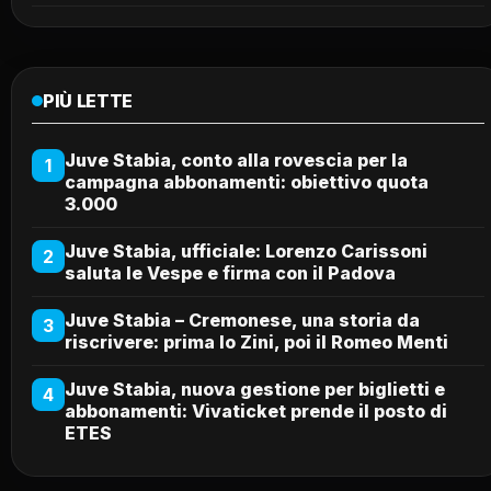
PIÙ LETTE
Juve Stabia, conto alla rovescia per la
1
campagna abbonamenti: obiettivo quota
3.000
Juve Stabia, ufficiale: Lorenzo Carissoni
2
saluta le Vespe e firma con il Padova
Juve Stabia – Cremonese, una storia da
3
riscrivere: prima lo Zini, poi il Romeo Menti
Juve Stabia, nuova gestione per biglietti e
4
abbonamenti: Vivaticket prende il posto di
ETES