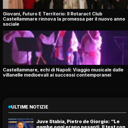
Giovani, Futuro E Territorio: Il Rotaract Club
Castellammare rinnova la promessa per il nuovo anno
sociale
Castellammare, echi di Napoli: Viaggio musicale dalle
villanelle medioevali ai successi contemporanei
ULTIME NOTIZIE
Juve Stabia, Pietro de Giorgio: “Le
gambe oggi erano pesanti. Il test con