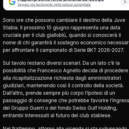
Seguici più facilmente nelle notizie consigliate
Sono ore che possono cambiare il destino della Juve
Stabia. Il prossimo 10 giugno rappresenta una data
cruciale per il club gialloblù, quando si conoscerà il
nome di chi garantirà il sostegno economico necessar
per affrontare il campionato di Serie BKT 2026-2027.
Sul tavolo restano diversi scenari. Da un lato c’è la
possibilità che Francesco Agnello decida di procedere
alla ricapitalizzazione richiesta dagli amministratori
giudiziari, mantenendo così il controllo della società.
Dall’altro, prende sempre più corpo l’ipotesi di un
passaggio di consegne che potrebbe favorire l’ingres
del Gruppo Guerri o del fondo Swiss Gulf Holding,
entrambi interessati al futuro del club stabiese.
Nel frattempo, attorno alla vicenda si sta sviluppando