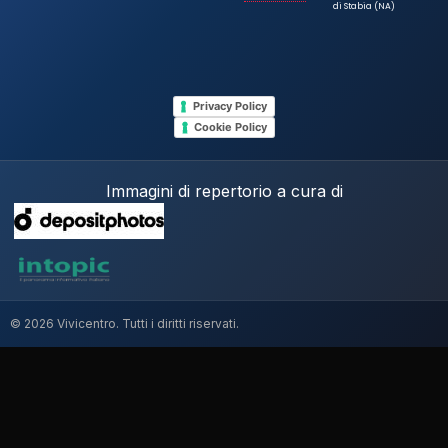
di Stabia (NA)
Privacy Policy
Cookie Policy
Immagini di repertorio a cura di
© 2026 Vivicentro. Tutti i diritti riservati.